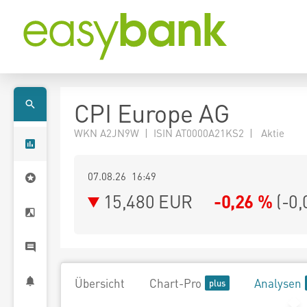
CPI Europe AG
WKN A2JN9W | ISIN AT0000A21KS2 | Aktie
07.08.26 16:49
15,480
EUR
-0,26 %
(
-0,
Übersicht
Chart-Pro
Analysen