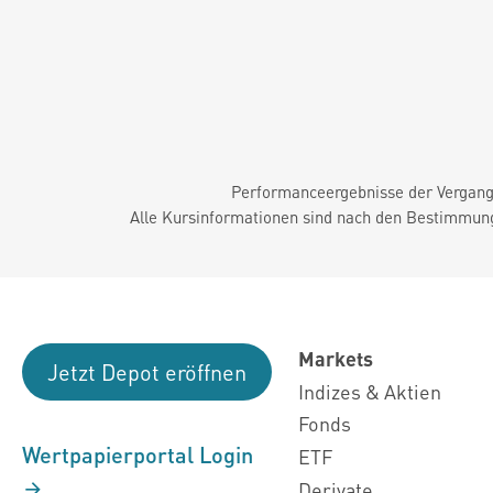
Performanceergebnisse der Vergange
Alle Kursinformationen sind nach den Bestimmung
Markets
Jetzt Depot eröffnen
Indizes & Aktien
Fonds
Wertpapierportal Login
ETF
Derivate