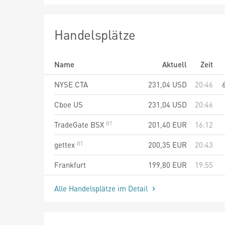
Handelsplätze
Name
Aktuell
Zeit
NYSE CTA
231,04
USD
20:46
Cboe US
231,04
USD
20:46
TradeGate BSX
201,40
EUR
16:12
gettex
200,35
EUR
20:43
Frankfurt
199,80
EUR
19:55
Alle Handelsplätze im Detail