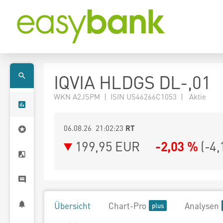
IQVIA HLDGS DL-,01
WKN A2JSPM | ISIN US46266C1053 | Aktie
06.08.26 21:02:23
RT
199,95
EUR
-2,03 %
(
-4,
Übersicht
Chart-Pro
Analysen