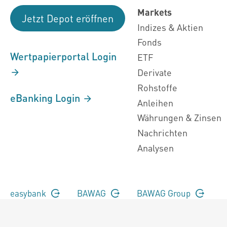
Markets
Jetzt Depot eröffnen
Indizes & Aktien
Fonds
Wertpapierportal Login
ETF
Derivate
Rohstoffe
eBanking Login
Anleihen
Währungen & Zinsen
Nachrichten
Analysen
easybank
BAWAG
BAWAG Group