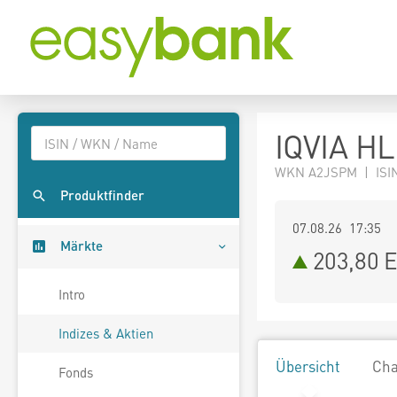
IQVIA H
WKN A2JSPM | ISIN
Produktfinder
07.08.26 17:35
Märkte
203,80
E
Intro
Indizes & Aktien
Übersicht
Cha
Fonds