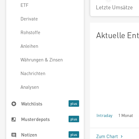
ETF
Letzte Umsätze
Derivate
Rohstoffe
Aktuelle En
Anleihen
Währungen & Zinsen
Nachrichten
Analysen
Watchlists
Intraday
1 Monat
Musterdepots
seit Beginn
Notizen
Zum Chart