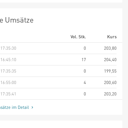
te Umsätze
Vol. Stk.
Kurs
 17:35:30
0
203,80
 16:45:10
17
204,40
 17:35:35
0
199,55
 16:55:00
4
200,60
 17:35:41
0
203,20
sätze im Detail