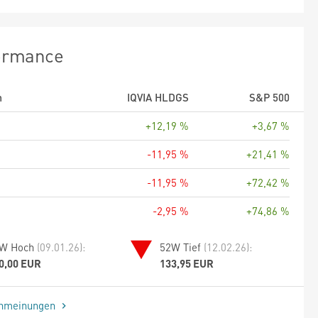
ormance
m
IQVIA HLDGS
S&P 500
+12,19 %
+3,67 %
-11,95 %
+21,41 %
-11,95 %
+72,42 %
-2,95 %
+74,86 %
W Hoch
(09.01.26):
52W Tief
(12.02.26):
0,00 EUR
133,95 EUR
enmeinungen