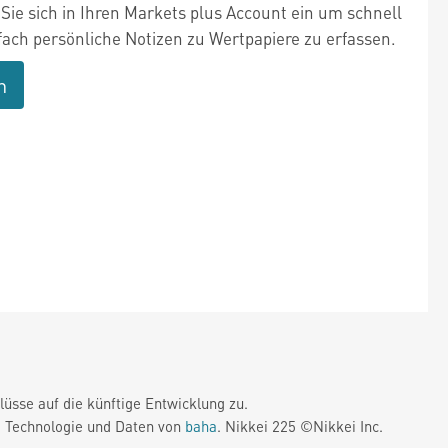
Sie sich in Ihren Markets plus Account ein um schnell
fach persönliche Notizen zu Wertpapiere zu erfassen.
n
üsse auf die künftige Entwicklung zu.
. Technologie und Daten von
baha
. Nikkei 225 ©Nikkei Inc.