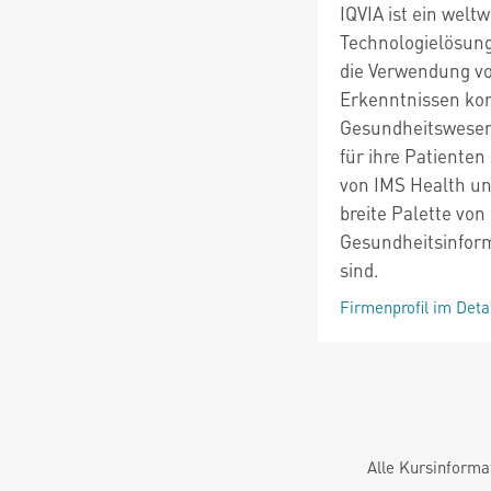
IQVIA ist ein welt
Technologielösung
die Verwendung vo
Erkenntnissen ko
Gesundheitswesen
für ihre Patiente
von IMS Health und
breite Palette von
Gesundheitsinform
sind.
Firmenprofil im Deta
Alle Kursinforma