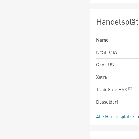
Handelsplät
Name
NYSE CTA
Cboe US
Xetra
TradeGate BSX
Düsseldorf
Alle Handelsplätze i