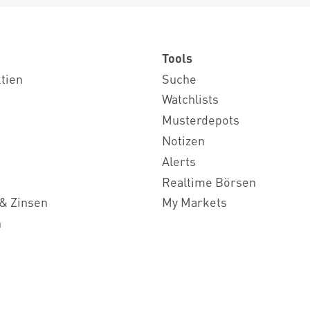
Tools
ktien
Suche
Watchlists
Musterdepots
Notizen
Alerts
Realtime Börsen
& Zinsen
My Markets
n