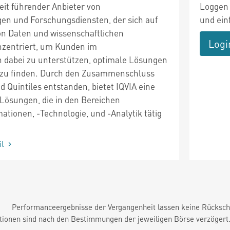
weit führender Anbieter von
Loggen 
en und Forschungsdiensten, der sich auf
und ein
n Daten und wissenschaftlichen
Logi
nzentriert, um Kunden im
 dabei zu unterstützen, optimale Lösungen
n zu finden. Durch den Zusammenschluss
 Quintiles entstanden, bietet IQVIA eine
 Lösungen, die in den Bereichen
ationen, -Technologie, und -Analytik tätig
il
Performanceergebnisse der Vergangenheit lassen keine Rückschl
tionen sind nach den Bestimmungen der jeweiligen Börse verzögert