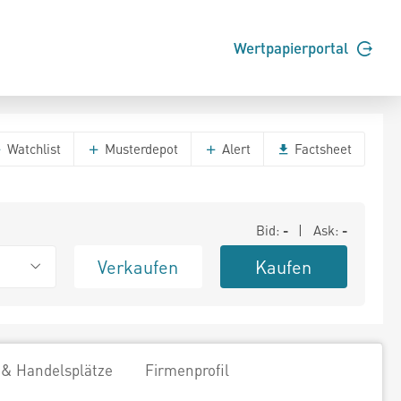
Wertpapierportal
Watchlist
Musterdepot
Alert
Factsheet
Bid:
-
| Ask:
-
Verkaufen
Kaufen
 & Handelsplätze
Firmenprofil