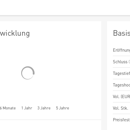
twicklung
Basi
Eröffnun
Schluss
Tagestie
Tagesho
Vol. (EUR
6 Monate
1 Jahr
3 Jahre
5 Jahre
Vol. Stk.
Preisfest