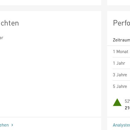
ichten
Perf
ar
Zeitrau
1 Monat
1 Jahr
3 Jahre
5 Jahre
52
21
sehen
Analyst