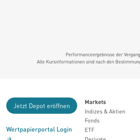
Performanceergebnisse der Vergange
Alle Kursinformationen sind nach den Bestimmung
Markets
Jetzt Depot eröffnen
Indizes & Aktien
Fonds
Wertpapierportal Login
ETF
Derivate