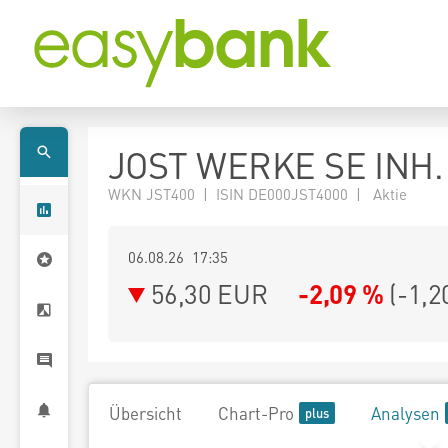
JOST WERKE SE INH. 
WKN JST400 | ISIN DE000JST4000 | Aktie
06.08.26 17:35
56,30
EUR
-2,09 %
(
-1,2
Übersicht
Chart-Pro
Analysen