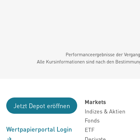
Performanceergebnisse der Vergange
Alle Kursinformationen sind nach den Bestimmung
Markets
Jetzt Depot eröffnen
Indizes & Aktien
Fonds
Wertpapierportal Login
ETF
Derivate