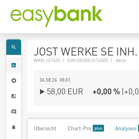
JOST WERKE SE INH. 
WKN JST400 | ISIN DE000JST4000 | Aktie
06.08.26 08:01
58,00
EUR
+0,00 %
(
+0,
Übersicht
Chart-Pro
Analysen