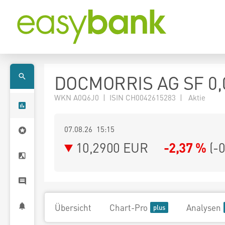
DOCMORRIS AG SF 0,
WKN A0Q6J0 | ISIN CH0042615283 | Aktie
07.08.26 15:15
10,2900
EUR
-2,37 %
(
-
Übersicht
Chart-Pro
Analysen