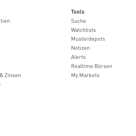
Tools
ktien
Suche
Watchlists
Musterdepots
Notizen
Alerts
Realtime Börsen
& Zinsen
My Markets
n