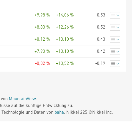
+9,98 %
+14,06 %
0,53
+8,83 %
+12,26 %
0,52
+8,12 %
+13,10 %
0,43
+7,93 %
+13,10 %
0,42
-0,02 %
+13,52 %
-0,19
e von
MountainView
.
üsse auf die künftige Entwicklung zu.
. Technologie und Daten von
baha
. Nikkei 225 ©Nikkei Inc.