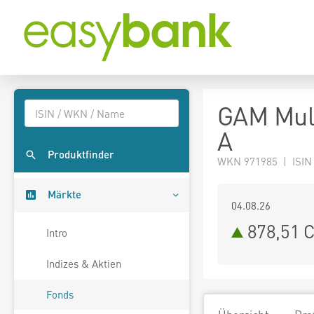
GAM Mult
A
Produktfinder
WKN 971985 | ISIN
Märkte
04.08.26
878,51 
Intro
Indizes & Aktien
Fonds