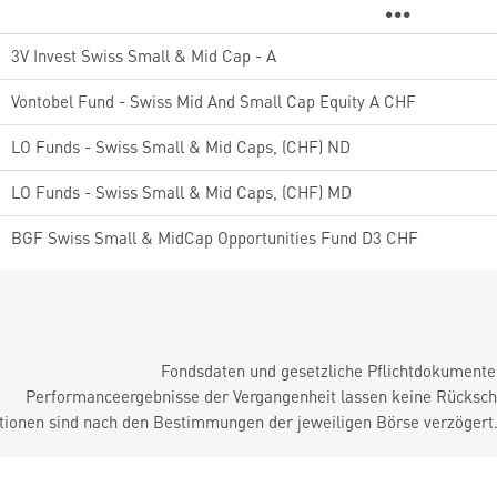
3V Invest Swiss Small & Mid Cap - A
Vontobel Fund - Swiss Mid And Small Cap Equity A CHF
LO Funds - Swiss Small & Mid Caps, (CHF) ND
LO Funds - Swiss Small & Mid Caps, (CHF) MD
BGF Swiss Small & MidCap Opportunities Fund D3 CHF
Fondsdaten und gesetzliche Pflichtdokument
Performanceergebnisse der Vergangenheit lassen keine Rückschl
tionen sind nach den Bestimmungen der jeweiligen Börse verzögert