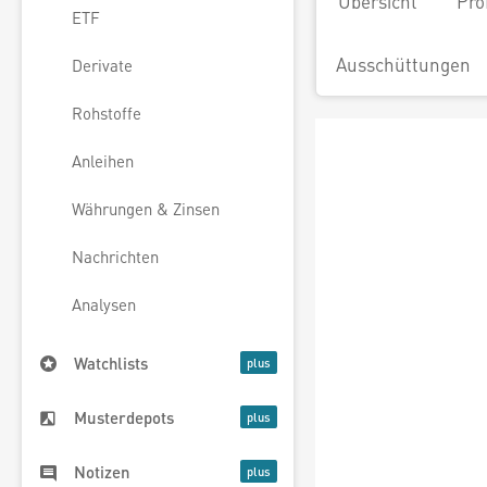
Übersicht
Pro
ETF
Ausschüttungen
Derivate
Rohstoffe
Anleihen
Währungen & Zinsen
Nachrichten
Analysen
Watchlists
Musterdepots
Notizen