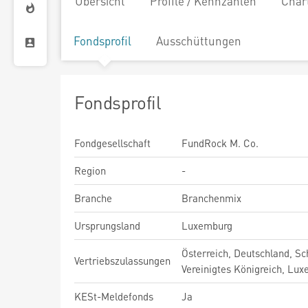
Übersicht
Profile / Kennzahlen
Char
Fondsprofil
Ausschüttungen
Fondsprofil
Fondgesellschaft
FundRock M. Co.
Region
-
Branche
Branchenmix
Ursprungsland
Luxemburg
Österreich, Deutschland, Sc
Vertriebszulassungen
Vereinigtes Königreich, Lu
KESt-Meldefonds
Ja