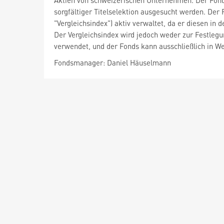
Aktien von schweizerischen Unternehmen. Der Fonds
sorgfältiger Titelselektion ausgesucht werden. De
"Vergleichsindex") aktiv verwaltet, da er diesen in
Der Vergleichsindex wird jedoch weder zur Festle
verwendet, und der Fonds kann ausschließlich in Wert
Fondsmanager: Daniel Häuselmann