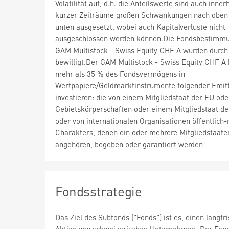
Volatilität auf, d.h. die Anteilswerte sind auch inner
kurzer Zeiträume großen Schwankungen nach oben
unten ausgesetzt, wobei auch Kapitalverluste nicht
ausgeschlossen werden können.Die Fondsbestimm
GAM Multistock - Swiss Equity CHF A wurden durch
bewilligt.Der GAM Multistock - Swiss Equity CHF A
mehr als 35 % des Fondsvermögens in
Wertpapiere/Geldmarktinstrumente folgender Emit
investieren: die von einem Mitgliedstaat der EU ode
Gebietskörperschaften oder einem Mitgliedstaat d
oder von internationalen Organisationen öffentlich-
Charakters, denen ein oder mehrere Mitgliedstaate
angehören, begeben oder garantiert werden
Fondsstrategie
Das Ziel des Subfonds ("Fonds") ist es, einen langf