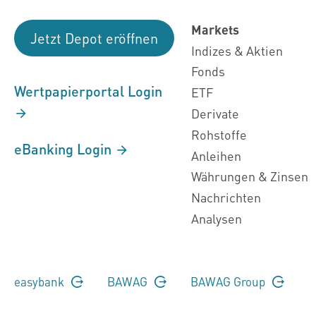
Markets
Jetzt Depot eröffnen
Indizes & Aktien
Fonds
Wertpapierportal Login
ETF
Derivate
Rohstoffe
eBanking Login
Anleihen
Währungen & Zinsen
Nachrichten
Analysen
easybank
BAWAG
BAWAG Group