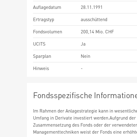
Auflagedatum
28.11.1991
Ertragstyp
ausschüttend
Fondsvolumen
200,14 Mio. CHF
UCITS
Ja
Sparplan
Nein
Hinweis
-
Fondsspezifische Information
Im Rahmen der Anlagestrategie kann in wesentlic
Umfang in Derivate investiert werden.Aufgrund der
Zusammensetzung des Fonds oder der verwendete
Managementtechniken weist der Fonds eine erhöht