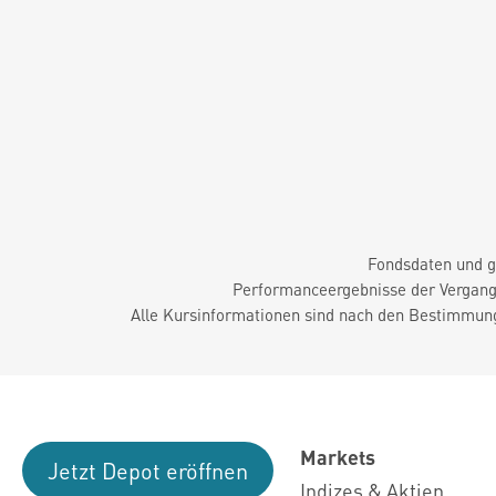
Fondsdaten und g
Performanceergebnisse der Vergange
Alle Kursinformationen sind nach den Bestimmung
Markets
Jetzt Depot eröffnen
Indizes & Aktien