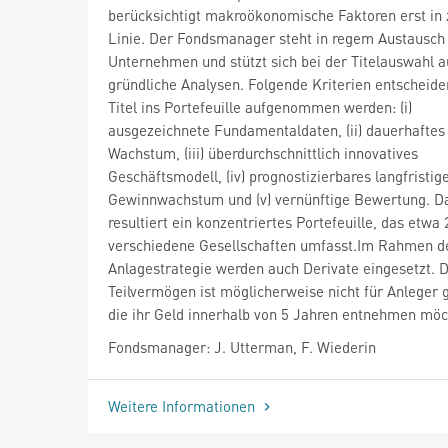
berücksichtigt makroökonomische Faktoren erst in 
Linie. Der Fondsmanager steht in regem Austausch
Unternehmen und stützt sich bei der Titelauswahl a
gründliche Analysen. Folgende Kriterien entscheide
Titel ins Portefeuille aufgenommen werden: (i)
ausgezeichnete Fundamentaldaten, (ii) dauerhaftes
Wachstum, (iii) überdurchschnittlich innovatives
Geschäftsmodell, (iv) prognostizierbares langfristig
Gewinnwachstum und (v) vernünftige Bewertung. D
resultiert ein konzentriertes Portefeuille, das etwa 
verschiedene Gesellschaften umfasst.Im Rahmen d
Anlagestrategie werden auch Derivate eingesetzt. 
Teilvermögen ist möglicherweise nicht für Anleger 
die ihr Geld innerhalb von 5 Jahren entnehmen möc
Fondsmanager: J. Utterman, F. Wiederin
Weitere Informationen