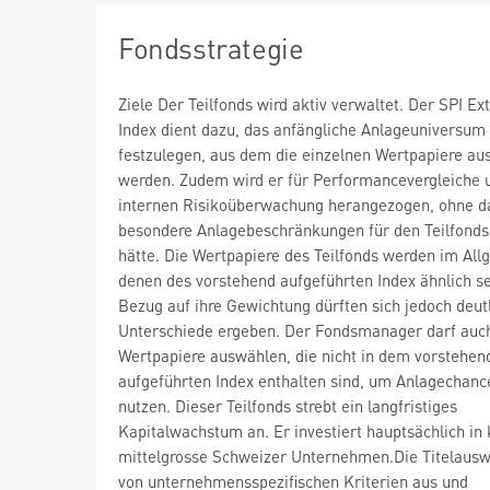
Fondsstrategie
Ziele Der Teilfonds wird aktiv verwaltet. Der SPI Ex
Index dient dazu, das anfängliche Anlageuniversum
festzulegen, aus dem die einzelnen Wertpapiere au
werden. Zudem wird er für Performancevergleiche 
internen Risikoüberwachung herangezogen, ohne d
besondere Anlagebeschränkungen für den Teilfonds
hätte. Die Wertpapiere des Teilfonds werden im Al
denen des vorstehend aufgeführten Index ähnlich se
Bezug auf ihre Gewichtung dürften sich jedoch deut
Unterschiede ergeben. Der Fondsmanager darf auc
Wertpapiere auswählen, die nicht in dem vorstehen
aufgeführten Index enthalten sind, um Anlagechanc
nutzen. Dieser Teilfonds strebt ein langfristiges
Kapitalwachstum an. Er investiert hauptsächlich in 
mittelgrosse Schweizer Unternehmen.Die Titelausw
von unternehmensspezifischen Kriterien aus und