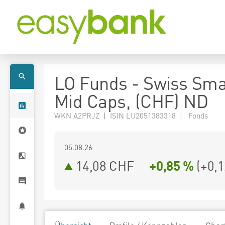
LO Funds - Swiss Sma
Mid Caps, (CHF) ND
WKN A2PRJZ | ISIN LU2051383318 | Fonds
05.08.26
14,08 CHF
+0,85 %
(
+0,1