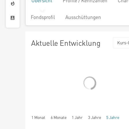
Übersicht
Profile / Kennzahlen
Char
Fondsprofil
Ausschüttungen
Aktuelle Entwicklung
Kurs-
1 Monat
6 Monate
1 Jahr
3 Jahre
5 Jahre
seit Beginn