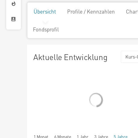
Übersicht
Profile / Kennzahlen
Char
Fondsprofil
Aktuelle Entwicklung
Kurs-
1 Monat
6 Monate
1 Jahr
3 Jahre
5 Jahre