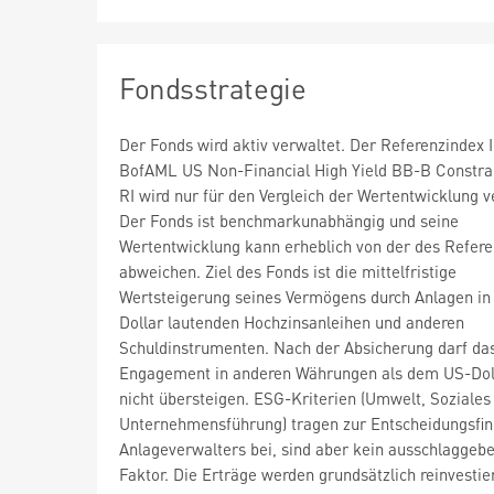
Fondsstrategie
Der Fonds wird aktiv verwaltet. Der Referenzindex 
BofAML US Non-Financial High Yield BB-B Constra
RI wird nur für den Vergleich der Wertentwicklung 
Der Fonds ist benchmarkunabhängig und seine
Wertentwicklung kann erheblich von der des Refer
abweichen. Ziel des Fonds ist die mittelfristige
Wertsteigerung seines Vermögens durch Anlagen in
Dollar lautenden Hochzinsanleihen und anderen
Schuldinstrumenten. Nach der Absicherung darf da
Engagement in anderen Währungen als dem US-Dol
nicht übersteigen. ESG-Kriterien (Umwelt, Soziales
Unternehmensführung) tragen zur Entscheidungsfi
Anlageverwalters bei, sind aber kein ausschlaggeb
Faktor. Die Erträge werden grundsätzlich reinvestier