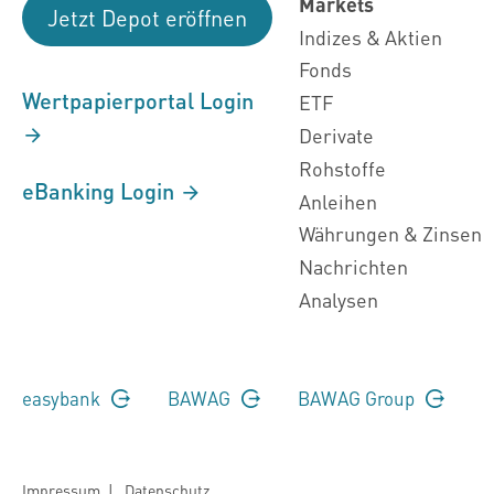
Markets
Jetzt Depot eröffnen
Indizes & Aktien
Fonds
Wertpapierportal Login
ETF
Derivate
Rohstoffe
eBanking Login
Anleihen
Währungen & Zinsen
Nachrichten
Analysen
easybank
BAWAG
BAWAG Group
Impressum
|
Datenschutz