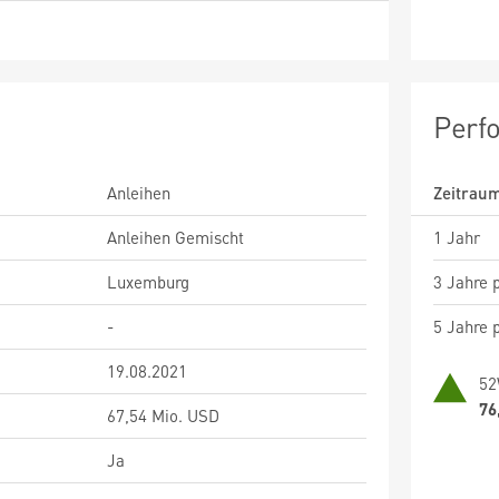
Perf
Anleihen
Zeitrau
Anleihen Gemischt
1 Jahr
Luxemburg
3 Jahre p
-
5 Jahre p
19.08.2021
52
76
67,54 Mio. USD
Ja