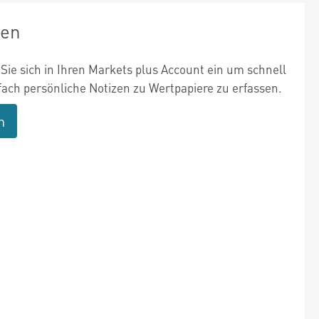
zen
Sie sich in Ihren Markets plus Account ein um schnell
fach persönliche Notizen zu Wertpapiere zu erfassen.
n