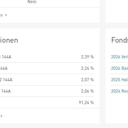
Nein
en
tionen
Fond
3 144A
2,39 %
2026 Ver
144A
2,24 %
2026 Bas
2 144A
2,07 %
2025 Hal
 144A
2,06 %
2024 Rec
91,24 %