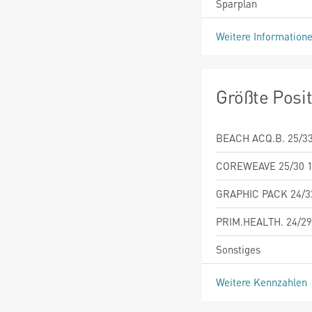
Sparplan
Weitere Information
Größte Posi
BEACH ACQ.B. 25/3
COREWEAVE 25/30 
GRAPHIC PACK 24/3
PRIM.HEALTH. 24/29
Sonstiges
Weitere Kennzahlen