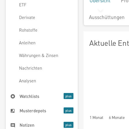
Übersicht
Pro
ETF
Ausschüttungen
Derivate
Rohstoffe
Aktuelle En
Anleihen
Währungen & Zinsen
Nachrichten
Analysen
Watchlists
Musterdepots
1 Monat
6 Monate
Notizen