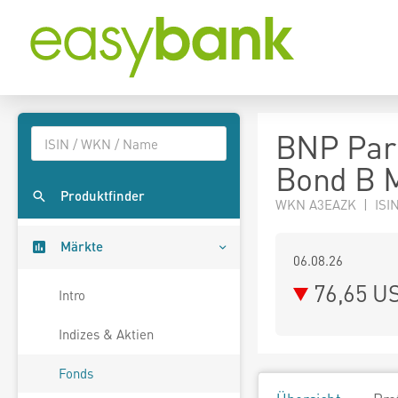
BNP Pari
Bond B M
Produktfinder
WKN A3EAZK | ISIN
Märkte
06.08.26
76,65 U
Intro
Indizes & Aktien
Fonds