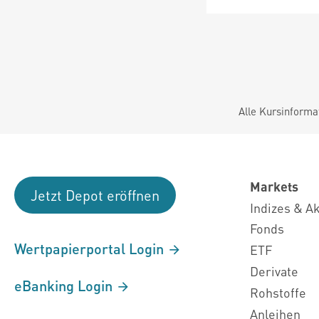
Alle Kursinforma
Markets
Jetzt Depot eröffnen
Indizes & A
Fonds
Wertpapierportal Login
ETF
Derivate
eBanking Login
Rohstoffe
Anleihen