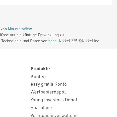
e von
MountainView
.
üsse auf die künftige Entwicklung zu.
. Technologie und Daten von
baha
. Nikkei 225 ©Nikkei Inc.
Produkte
Konten
easy gratis Konto
Wertpapierdepot
Young Investors Depot
Sparpläne
Vermögensverwaltung