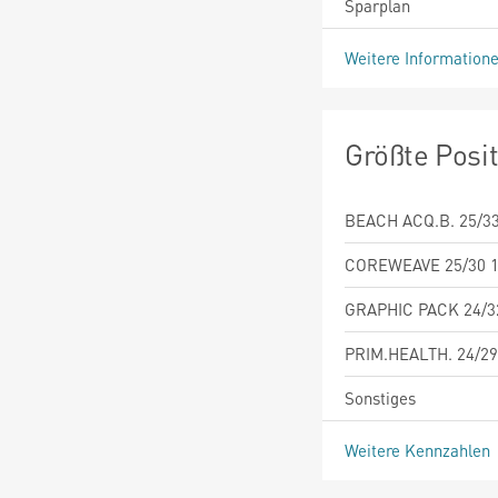
Sparplan
Weitere Information
Größte Posi
BEACH ACQ.B. 25/3
COREWEAVE 25/30 
GRAPHIC PACK 24/3
PRIM.HEALTH. 24/29
Sonstiges
Weitere Kennzahlen