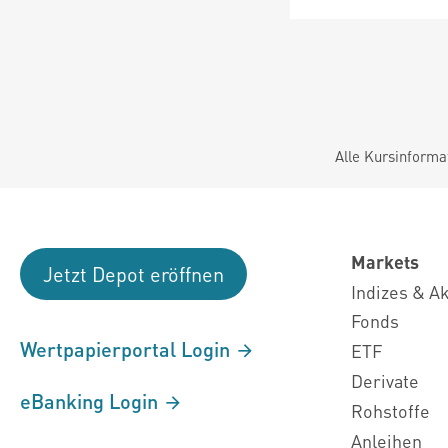
Alle Kursinforma
Markets
Jetzt Depot eröffnen
Indizes & A
Fonds
Wertpapierportal Login
ETF
Derivate
eBanking Login
Rohstoffe
Anleihen