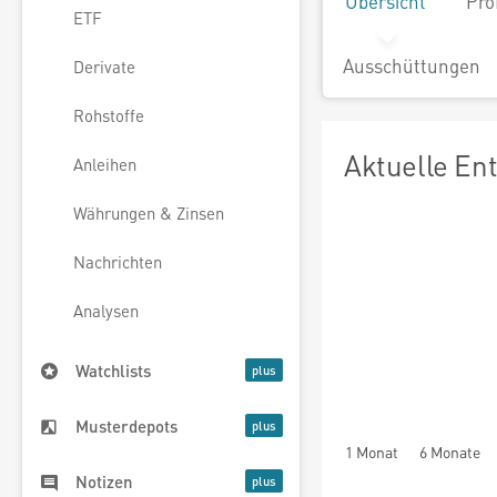
Übersicht
Pro
ETF
Ausschüttungen
Derivate
Rohstoffe
Aktuelle En
Anleihen
Währungen & Zinsen
Nachrichten
Analysen
Watchlists
Musterdepots
1 Monat
6 Monate
Notizen