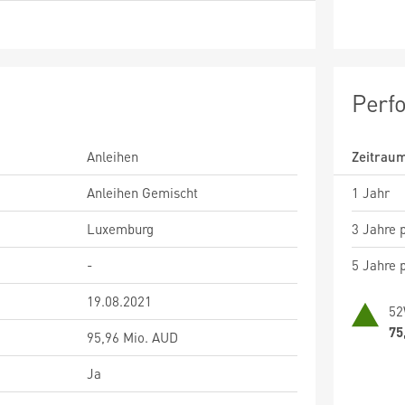
Perf
Anleihen
Zeitrau
Anleihen Gemischt
1 Jahr
Luxemburg
3 Jahre p
-
5 Jahre p
19.08.2021
52
75
95,96 Mio. AUD
Ja