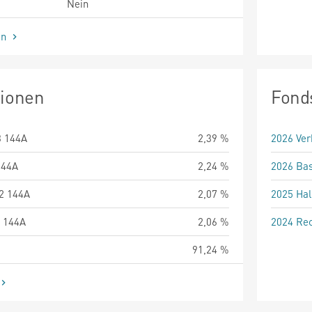
Nein
en
tionen
Fond
3 144A
2,39 %
2026 Ver
144A
2,24 %
2026 Bas
2 144A
2,07 %
2025 Hal
 144A
2,06 %
2024 Rec
91,24 %