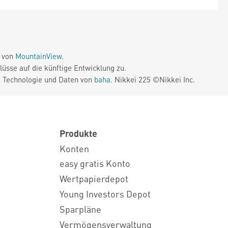
e von
MountainView
.
üsse auf die künftige Entwicklung zu.
. Technologie und Daten von
baha
. Nikkei 225 ©Nikkei Inc.
Produkte
Konten
easy gratis Konto
Wertpapierdepot
Young Investors Depot
Sparpläne
Vermögensverwaltung