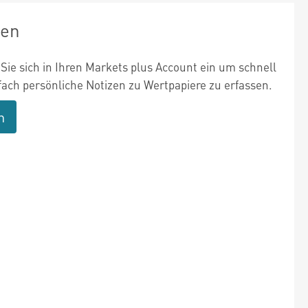
zen
Sie sich in Ihren Markets plus Account ein um schnell
fach persönliche Notizen zu Wertpapiere zu erfassen.
n