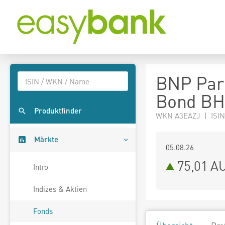
BNP Pari
Bond BH 
Produktfinder
WKN A3EAZJ | ISIN
Märkte
05.08.26
75,01 A
Intro
Indizes & Aktien
Fonds