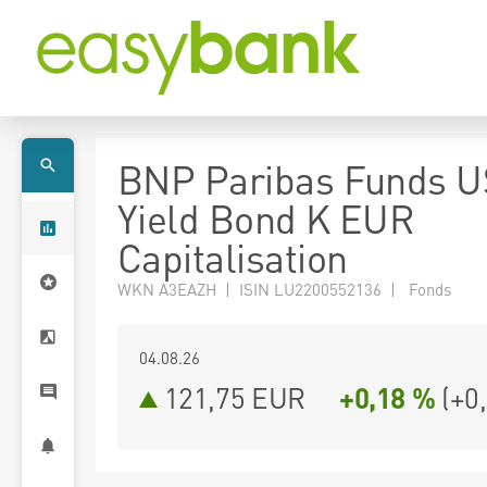
BNP Paribas Funds U
Yield Bond K EUR
Capitalisation
WKN A3EAZH | ISIN LU2200552136 | Fonds
04.08.26
121,75 EUR
+0,18 %
(
+0