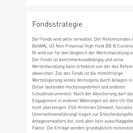
Fondsstrategie
Der Fonds wird aktiv verwaltet. Der Referenzindex 
BofAML US Non-Financial High Yield BB-B Constra
RI wird nur für den Vergleich der Wertentwicklung 
Der Fonds ist benchmarkunabhängig und seine
Wertentwicklung kann erheblich von der des Refer
abweichen. Ziel des Fonds ist die mittelfristige
Wertsteigerung seines Vermögens durch Anlagen in
Dollar lautenden Hochzinsanleihen und anderen
Schuldinstrumenten. Nach der Absicherung darf da
Engagement in anderen Währungen als dem US-Dol
nicht übersteigen. ESG-Kriterien (Umwelt, Soziales
Unternehmensführung) tragen zur Entscheidungsfi
Anlageverwalters bei, sind aber kein ausschlaggeb
Faktor. Die Erträge werden grundsätzlich reinvestier