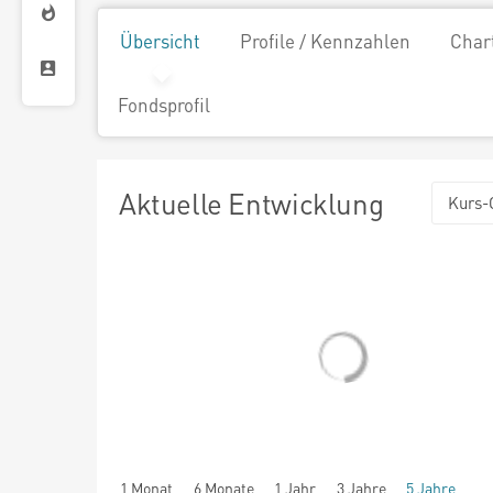
Übersicht
Profile / Kennzahlen
Char
Fondsprofil
Aktuelle Entwicklung
Kurs-
1 Monat
6 Monate
1 Jahr
3 Jahre
5 Jahre