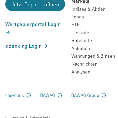
Markets
Jetzt Depot eröffnen
Indizes & Aktien
Fonds
Wertpapierportal Login
ETF
Derivate
Rohstoffe
eBanking Login
Anleihen
Währungen & Zinsen
Nachrichten
Analysen
easybank
BAWAG
BAWAG Group
Impressum
|
Datenschutz