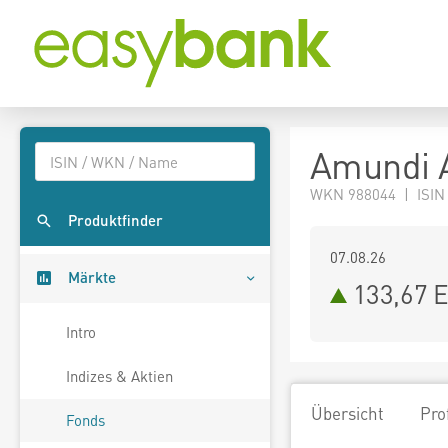
Amundi A
WKN 988044 | ISIN
Produktfinder
07.08.26
Märkte
133,67 
Intro
Indizes & Aktien
Übersicht
Pro
Fonds