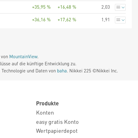
+35,95 %
+16,48 %
2,03
+36,16 %
+17,62 %
1,91
e von
MountainView
.
üsse auf die künftige Entwicklung zu.
. Technologie und Daten von
baha
. Nikkei 225 ©Nikkei Inc.
Produkte
Konten
easy gratis Konto
Wertpapierdepot