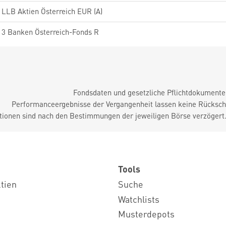
LLB Aktien Österreich EUR (A)
3 Banken Österreich-Fonds R
Fondsdaten und gesetzliche Pflichtdokument
Performanceergebnisse der Vergangenheit lassen keine Rückschl
tionen sind nach den Bestimmungen der jeweiligen Börse verzögert
Tools
ktien
Suche
Watchlists
Musterdepots