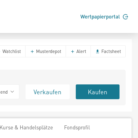
Wertpapierportal
Watchlist
Musterdepot
Alert
Factsheet
Verkaufen
Kaufen
tend
Kurse & Handelsplätze
Fondsprofil