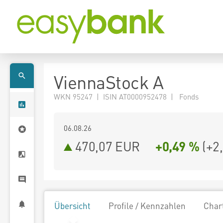
ViennaStock A
WKN 95247 | ISIN AT0000952478 | Fonds
06.08.26
470,07 EUR
+0,49 %
(
+2
Übersicht
Profile / Kennzahlen
Char