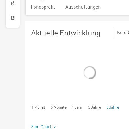
Fondsprofil
Ausschüttungen
Aktuelle Entwicklung
Kurs-
1 Monat
6 Monate
1 Jahr
3 Jahre
5 Jahre
seit Beginn
Zum Chart