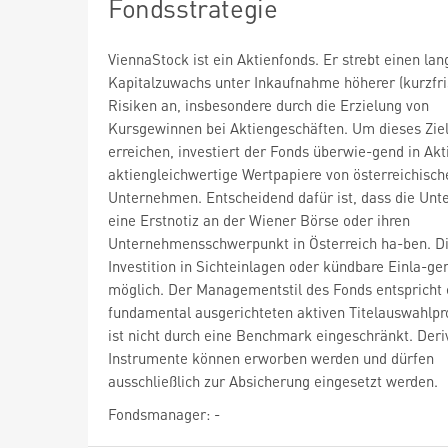
Fondsstrategie
ViennaStock ist ein Aktienfonds. Er strebt einen lan
Kapitalzuwachs unter Inkaufnahme höherer (kurzfri
Risiken an, insbesondere durch die Erzielung von
Kursgewinnen bei Aktiengeschäften. Um dieses Ziel
erreichen, investiert der Fonds überwie-gend in Akt
aktiengleichwertige Wertpapiere von österreichisch
Unternehmen. Entscheidend dafür ist, dass die Un
eine Erstnotiz an der Wiener Börse oder ihren
Unternehmensschwerpunkt in Österreich ha-ben. D
Investition in Sichteinlagen oder kündbare Einla-gen
möglich. Der Managementstil des Fonds entspricht
fundamental ausgerichteten aktiven Titelauswahlpr
ist nicht durch eine Benchmark eingeschränkt. Deri
Instrumente können erworben werden und dürfen
ausschließlich zur Absicherung eingesetzt werden.
Fondsmanager: -