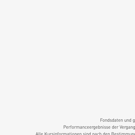
Fondsdaten und g
Performanceergebnisse der Vergange
Alle Kursinformationen sind nach den Bestimmung