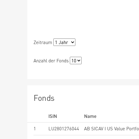
Zeitraum
Anzahl der Fonds
Fonds
ISIN
Name
1
LU2801276044
AB SICAV I US Value Portfol