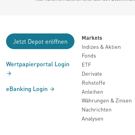
Markets
Jetzt Depot eröffnen
Indizes & Aktien
Fonds
Wertpapierportal Login
ETF
Derivate
Rohstoffe
eBanking Login
Anleihen
Währungen & Zinsen
Nachrichten
Analysen