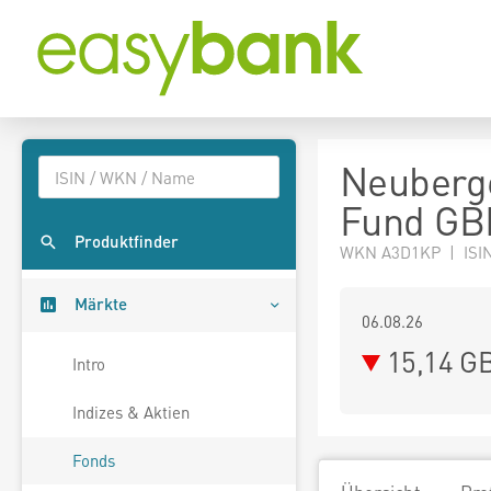
Neuberge
Fund GBP
Produktfinder
WKN A3D1KP | ISIN
Märkte
06.08.26
15,14 G
Intro
Indizes & Aktien
Fonds