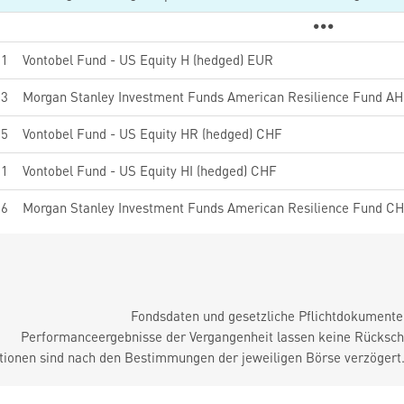
51
Vontobel Fund - US Equity H (hedged) EUR
23
Morgan Stanley Investment Funds American Resilience Fund AH
55
Vontobel Fund - US Equity HR (hedged) CHF
11
Vontobel Fund - US Equity HI (hedged) CHF
36
Morgan Stanley Investment Funds American Resilience Fund CH
Fondsdaten und gesetzliche Pflichtdokument
Performanceergebnisse der Vergangenheit lassen keine Rückschl
tionen sind nach den Bestimmungen der jeweiligen Börse verzögert