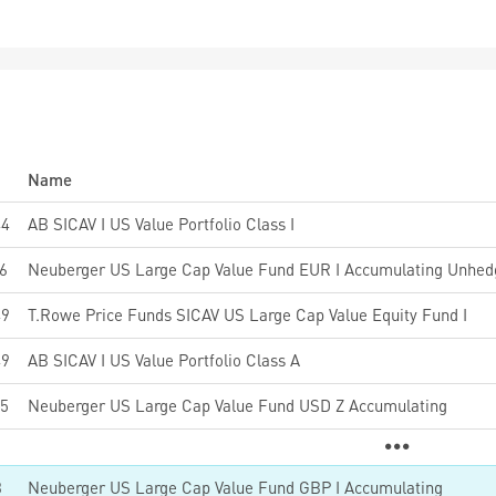
Name
44
AB SICAV I US Value Portfolio Class I
6
Neuberger US Large Cap Value Fund EUR I Accumulating Unhe
49
T.Rowe Price Funds SICAV US Large Cap Value Equity Fund I
49
AB SICAV I US Value Portfolio Class A
5
Neuberger US Large Cap Value Fund USD Z Accumulating
3
Neuberger US Large Cap Value Fund GBP I Accumulating