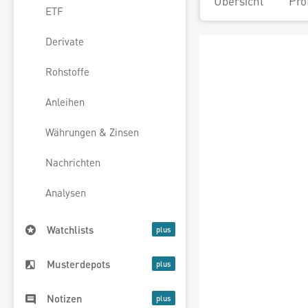
Übersicht
Pro
ETF
Derivate
Rohstoffe
Anleihen
Währungen & Zinsen
Nachrichten
Analysen
Watchlists
Musterdepots
Notizen