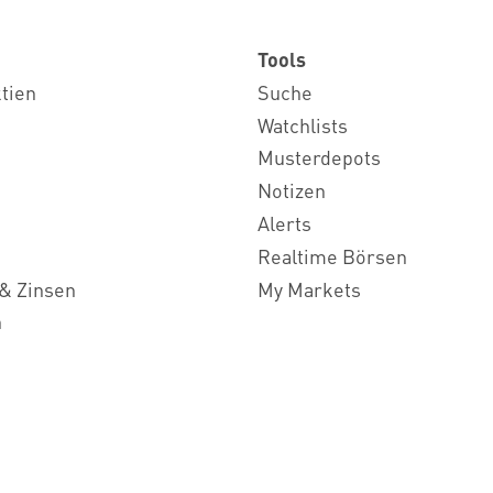
Tools
ktien
Suche
Watchlists
Musterdepots
Notizen
Alerts
Realtime Börsen
& Zinsen
My Markets
n