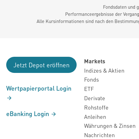
Fondsdaten und g
Performanceergebnisse der Vergange
Alle Kursinformationen sind nach den Bestimmung
Markets
Jetzt Depot eröffnen
Indizes & Aktien
Fonds
Wertpapierportal Login
ETF
Derivate
Rohstoffe
eBanking Login
Anleihen
Währungen & Zinsen
Nachrichten