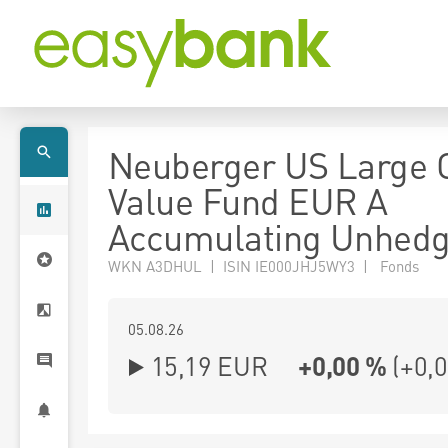
Neuberger US Large 
Value Fund EUR A
Accumulating Unhed
WKN A3DHUL | ISIN IE000JHJ5WY3 | Fonds
05.08.26
15,19 EUR
+0,00 %
(
+0,