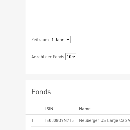
Zeitraum
Anzahl der Fonds
Fonds
ISIN
Name
1
IE0008OYN7T5