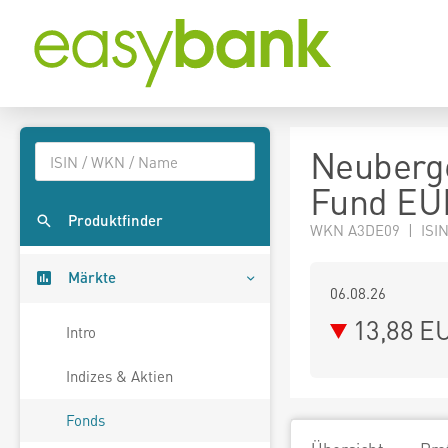
Neuberge
Fund EUR
Produktfinder
WKN A3DE09 | ISIN
Märkte
06.08.26
13,88 E
Intro
Indizes & Aktien
Fonds