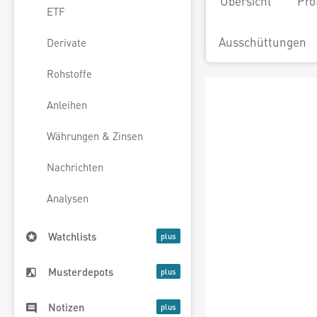
Übersicht
Pro
ETF
Ausschüttungen
Derivate
Rohstoffe
Anleihen
Währungen & Zinsen
Nachrichten
Analysen
Watchlists
Musterdepots
Notizen