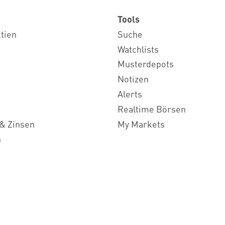
Tools
ktien
Suche
Watchlists
Musterdepots
Notizen
Alerts
Realtime Börsen
& Zinsen
My Markets
n