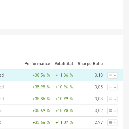
Performance
Volatilität
Sharpe Ratio
ed
+38,56 %
+11,36 %
3,18
ed
+35,95 %
+10,96 %
3,05
ed
+35,85 %
+10,99 %
3,03
ed
+35,69 %
+10,98 %
3,02
d
+35,66 %
+11,07 %
2,99