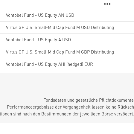
4
Vontobel Fund - US Equity AN USD
6
Virtus GF U.S. Small-Mid Cap Fund M USD Distributing
6
Vontobel Fund - US Equity A USD
1
Virtus GF U.S. Small-Mid Cap Fund M GBP Distributing
8
Vontobel Fund - US Equity AHI (hedged) EUR
Fondsdaten und gesetzliche Pflichtdokument
Performanceergebnisse der Vergangenheit lassen keine Rückschl
tionen sind nach den Bestimmungen der jeweiligen Börse verzögert