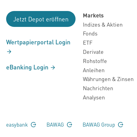
Markets
Jetzt Depot eröffnen
Indizes & Aktien
Fonds
Wertpapierportal Login
ETF
Derivate
Rohstoffe
eBanking Login
Anleihen
Währungen & Zinsen
Nachrichten
Analysen
easybank
BAWAG
BAWAG Group