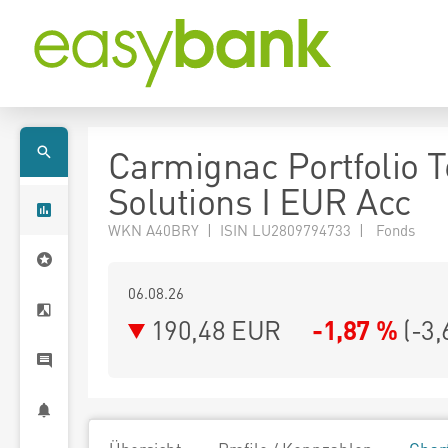
Carmignac Portfolio 
Solutions I EUR Acc
WKN A40BRY | ISIN LU2809794733 | Fonds
06.08.26
190,48 EUR
-1,87 %
(
-3,