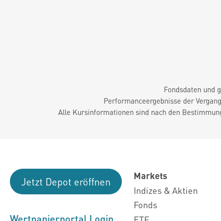
Fondsdaten und g
Performanceergebnisse der Vergange
Alle Kursinformationen sind nach den Bestimmung
Markets
Jetzt Depot eröffnen
Indizes & Aktien
Fonds
Wertpapierportal Login
ETF