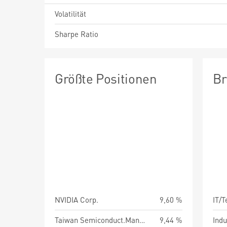
Volatilität
Sharpe Ratio
Größte Positionen
Br
NVIDIA Corp.
9,60 %
IT/
Taiwan Semiconduct.Manufact.Co
9,44 %
Indu