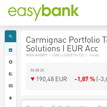
Carmignac Portfolio 
Solutions I EUR Acc
WKN A40BRY | ISIN LU2809794733 | Fonds
06.08.26
190,48 EUR
-1,87 %
(
-3,