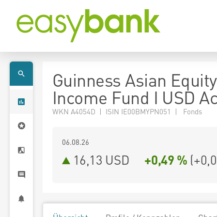
Guinness Asian Equity
Income Fund I USD A
WKN A4054D | ISIN IE00BMYPN051 | Fonds
06.08.26
16,13 USD
+0,49 %
(
+0,