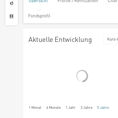
Übersicht
Profile / Kennzahlen
Char
Fondsprofil
Aktuelle Entwicklung
Kurs-
1 Monat
6 Monate
1 Jahr
3 Jahre
5 Jahre
seit Beginn