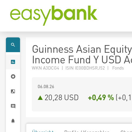
Guinness Asian Equity
Income Fund Y USD A
WKN A3DCG4 | ISIN IE00BDHSRJ52 | Fonds
06.08.26
20,28 USD
+0,49 %
(
+0,