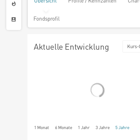
Übersicht
Profile / Kennzahlen
Char
Fondsprofil
Aktuelle Entwicklung
Kurs-
1 Monat
6 Monate
1 Jahr
3 Jahre
5 Jahre
seit Beginn