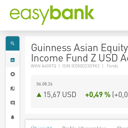
Guinness Asian Equity
Income Fund Z USD A
WKN A40XTQ | ISIN IE000D23O9K2 | Fonds
06.08.26
15,67 USD
+0,49 %
(
+0,