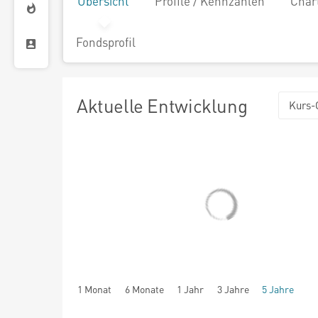
Übersicht
Profile / Kennzahlen
Char
Fondsprofil
Aktuelle Entwicklung
Kurs-
1 Monat
6 Monate
1 Jahr
3 Jahre
5 Jahre
seit Beginn