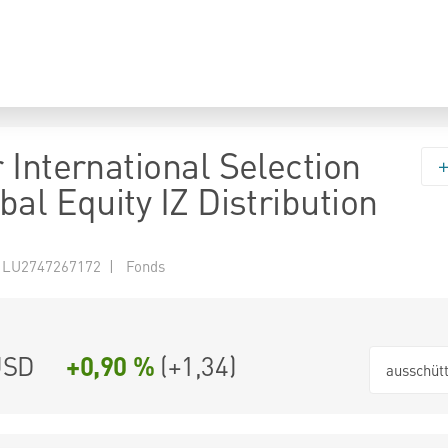
 International Selection
al Equity IZ Distribution
 LU2747267172 | Fonds
USD
+0,90 %
(
+1,34
)
ausschüt