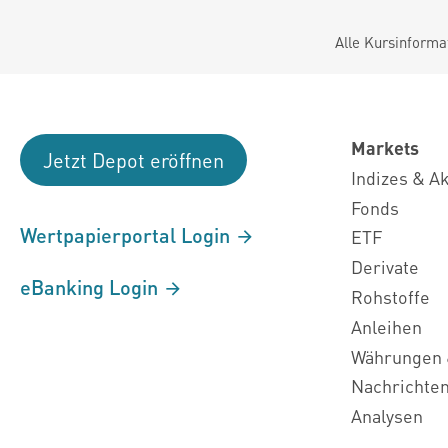
Alle Kursinforma
Markets
Jetzt Depot eröffnen
Indizes & A
Fonds
Wertpapierportal Login
ETF
Derivate
eBanking Login
Rohstoffe
Anleihen
Währungen 
Nachrichte
Analysen