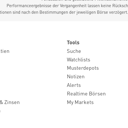
Performanceergebnisse der Vergangenheit lassen keine Rückschl
tionen sind nach den Bestimmungen der jeweiligen Börse verzögert
Tools
ktien
Suche
Watchlists
Musterdepots
Notizen
Alerts
Realtime Börsen
& Zinsen
My Markets
n