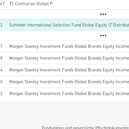
67
TT Contrarian Global P
72
Schroder International Selection Fund Global Equity IZ Distrib
97
Morgan Stanley Investment Funds Global Brands Equity Income
98
94
Morgan Stanley Investment Funds Global Brands Equity Incom
10
02
Fondsdaten und gesetzliche Pflichtdokument