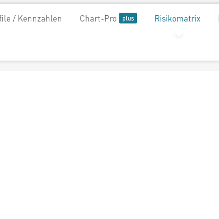
file / Kennzahlen
Chart-Pro
Risikomatrix