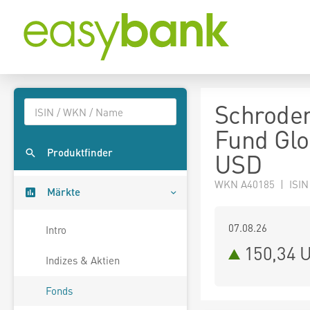
Schroder
Fund Glob
Produktfinder
USD
WKN A40185 | ISIN
Märkte
07.08.26
Intro
150,34 
Indizes & Aktien
Fonds