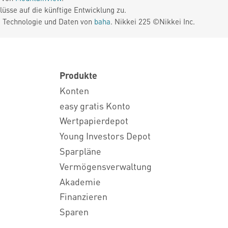
üsse auf die künftige Entwicklung zu.
. Technologie und Daten von
baha
. Nikkei 225 ©Nikkei Inc.
Produkte
Konten
easy gratis Konto
Wertpapierdepot
Young Investors Depot
Sparpläne
Vermögensverwaltung
Akademie
Finanzieren
Sparen