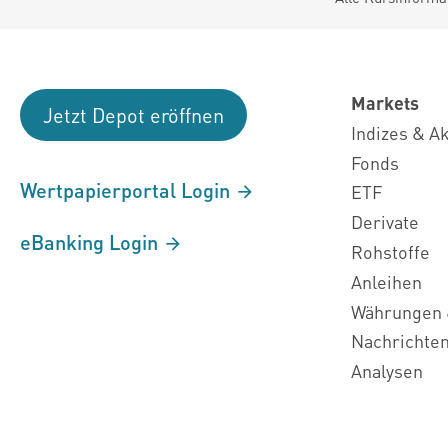
Markets
Jetzt Depot eröffnen
Indizes & A
Fonds
Wertpapierportal Login
ETF
Derivate
eBanking Login
Rohstoffe
Anleihen
Währungen 
Nachrichte
Analysen