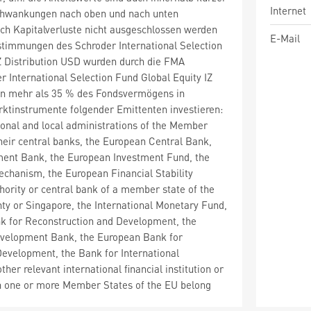
Internet
chwankungen nach oben und nach unten
ch Kapitalverluste nicht ausgeschlossen werden
E-Mail
timmungen des Schroder International Selection
Z Distribution USD wurden durch die FMA
r International Selection Fund Global Equity IZ
nn mehr als 35 % des Fondsvermögens in
ktinstrumente folgender Emittenten investieren:
gional and local administrations of the Member
their central banks, the European Central Bank,
ment Bank, the European Investment Fund, the
echanism, the European Financial Stability
uthority or central bank of a member state of the
y or Singapore, the International Monetary Fund,
nk for Reconstruction and Development, the
evelopment Bank, the European Bank for
evelopment, the Bank for International
ther relevant international financial institution or
ch one or more Member States of the EU belong