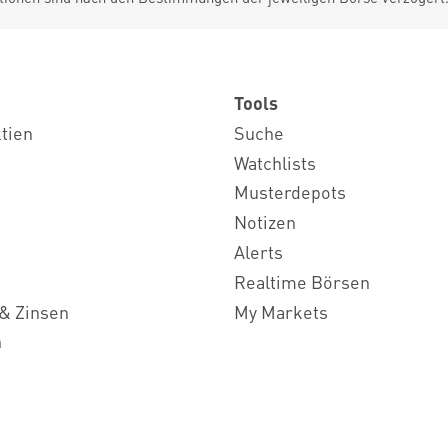
Tools
ktien
Suche
Watchlists
Musterdepots
Notizen
Alerts
Realtime Börsen
& Zinsen
My Markets
n