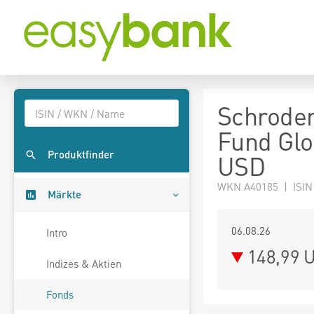
Schroder
Fund Glob
Produktfinder
USD
WKN A40185 | ISIN
Märkte
06.08.26
Intro
148,99 
Indizes & Aktien
Fonds