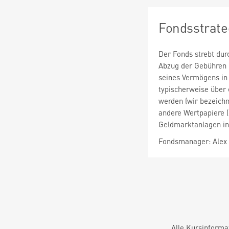
Fondsstrate
Der Fonds strebt dur
Abzug der Gebühren d
seines Vermögens in 
typischerweise über 
werden (wir bezeichn
andere Wertpapiere (
Geldmarktanlagen inv
Fondsmanager: Alex
Alle Kursinforma