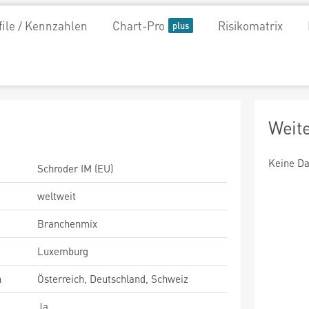
file / Kennzahlen
Chart-Pro
Risikomatrix
Weit
Keine Da
Schroder IM (EU)
weltweit
Branchenmix
Luxemburg
n
Österreich, Deutschland, Schweiz
Ja