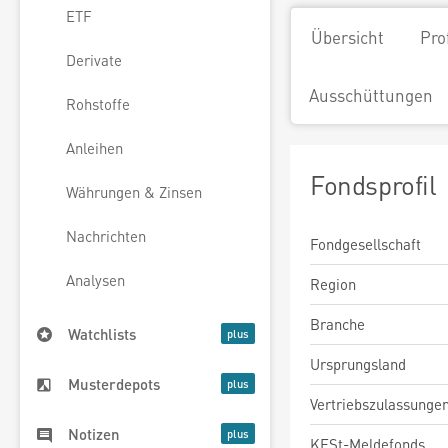
ETF
Übersicht
Pro
Derivate
Ausschüttungen
Rohstoffe
Anleihen
Fondsprofil
Währungen & Zinsen
Nachrichten
Fondgesellschaft
Analysen
Region
Branche
Watchlists
Ursprungsland
Musterdepots
Vertriebszulassunge
Notizen
KESt-Meldefonds