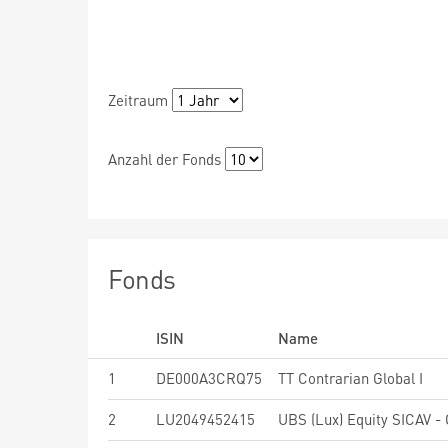
Zeitraum
Anzahl der Fonds
Fonds
ISIN
Name
1
DE000A3CRQ75
TT Contrarian Global I
2
LU2049452415