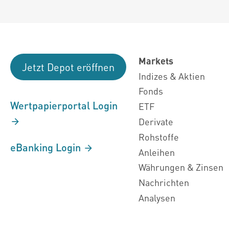
Markets
Jetzt Depot eröffnen
Indizes & Aktien
Fonds
Wertpapierportal Login
ETF
Derivate
Rohstoffe
eBanking Login
Anleihen
Währungen & Zinsen
Nachrichten
Analysen