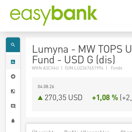
Lumyna - MW TOPS U
Fund - USD G (dis)
WKN A3CV4U | ISIN LU2367651994 | Fonds
04.08.26
270,35 USD
+1,08 %
(
+2