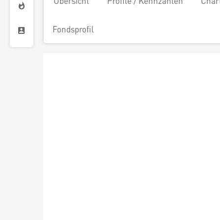
Übersicht
Profile / Kennzahlen
Char
Fondsprofil