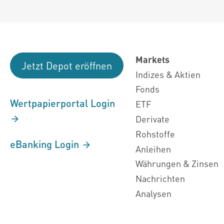
Markets
Jetzt Depot eröffnen
Indizes & Aktien
Fonds
Wertpapierportal Login
ETF
Derivate
Rohstoffe
eBanking Login
Anleihen
Währungen & Zinsen
Nachrichten
Analysen