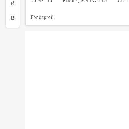
Übersicht
Profile / Kennzahlen
Char
Fondsprofil