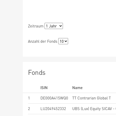
Zeitraum
Anzahl der Fonds
Fonds
ISIN
Name
1
DE000A415WQ0
TT Contrarian Global T
2
LU2049452332