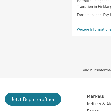
Barmittel) eingehen
Transition in Einklan
Fondsmanager: Evy 
Weitere Information
Alle Kursinforma
Markets
Jetzt Depot eröffnen
Indizes & A
Fonds