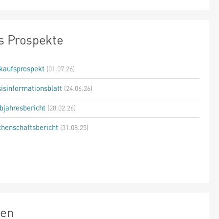
s Prospekte
kaufsprospekt
(01.07.26)
isinformationsblatt
(24.06.26)
bjahresbericht
(28.02.26)
henschaftsbericht
(31.08.25)
zen