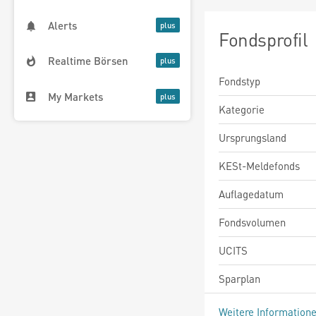
Alerts
Fondsprofil
Realtime Börsen
Fondstyp
My Markets
Kategorie
Ursprungsland
KESt-Meldefonds
Auflagedatum
Fondsvolumen
UCITS
Sparplan
Weitere Information