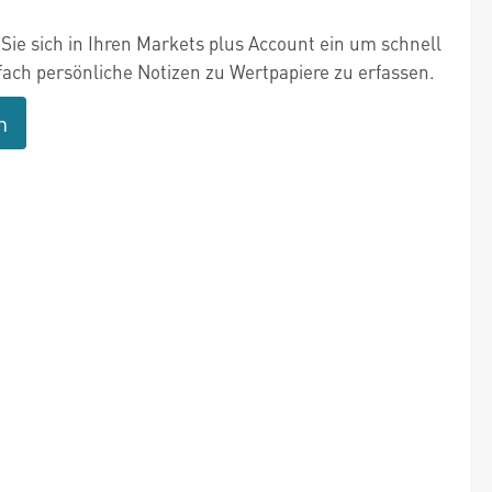
Sie sich in Ihren Markets plus Account ein um schnell
fach persönliche Notizen zu Wertpapiere zu erfassen.
n