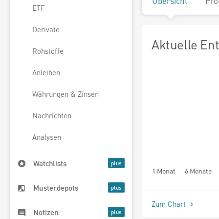
Übersicht
Pro
ETF
Derivate
Aktuelle En
Rohstoffe
Anleihen
Währungen & Zinsen
Nachrichten
Analysen
Watchlists
1 Monat
6 Monate
Musterdepots
Zum Chart
Notizen