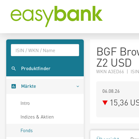
BGF Brow
Z2 USD
Produktfinder
WKN A3ED66 | ISIN
Märkte
06.08.26
15,36 U
Intro
Indizes & Aktien
Fonds