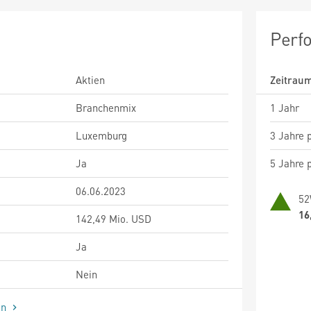
Perf
Aktien
Zeitrau
Branchenmix
1 Jahr
Luxemburg
3 Jahre p
Ja
5 Jahre p
06.06.2023
52
16
142,49 Mio. USD
Ja
Nein
en