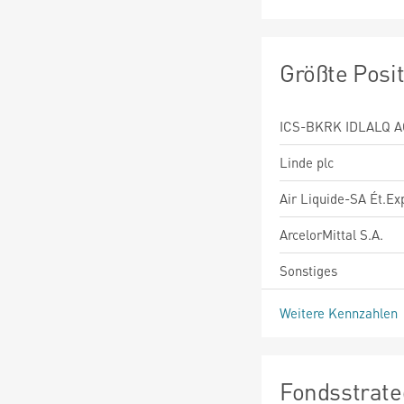
Größte Posi
ICS-BKRK IDLALQ 
Linde plc
Air Liquide-SA Ét.Exp
ArcelorMittal S.A.
Sonstiges
Weitere Kennzahlen
Fondsstrate