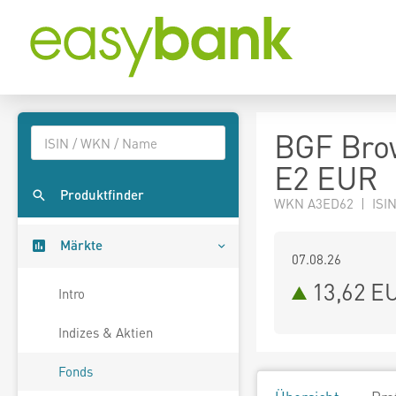
BGF Brow
E2 EUR
Produktfinder
WKN A3ED62 | ISIN
Märkte
07.08.26
13,62 E
Intro
Indizes & Aktien
Fonds