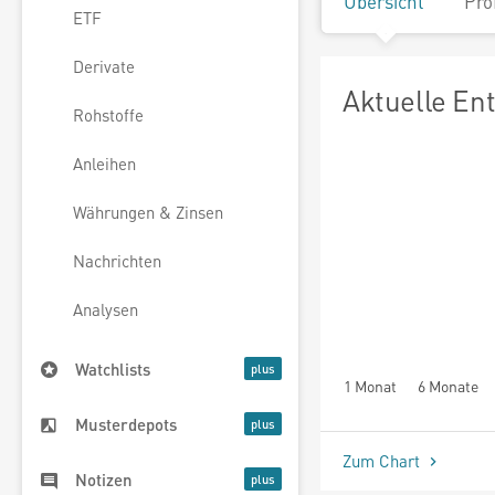
Übersicht
Pro
ETF
Derivate
Aktuelle En
Rohstoffe
Anleihen
Währungen & Zinsen
Nachrichten
Analysen
Watchlists
1 Monat
6 Monate
Musterdepots
Zum Chart
Notizen