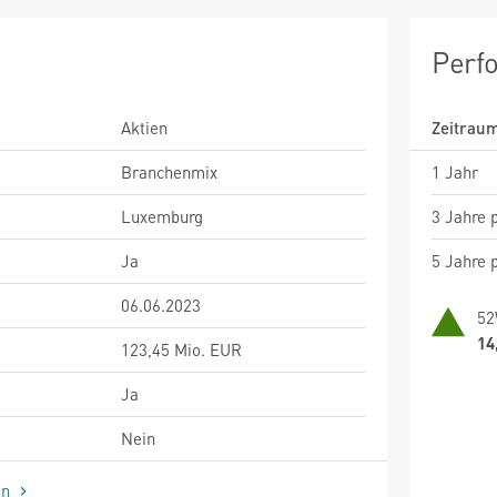
Perf
Aktien
Zeitrau
Branchenmix
1 Jahr
Luxemburg
3 Jahre p
Ja
5 Jahre p
06.06.2023
52
14
123,45 Mio. EUR
Ja
Nein
en