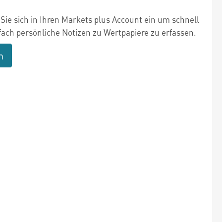
Sie sich in Ihren Markets plus Account ein um schnell
fach persönliche Notizen zu Wertpapiere zu erfassen.
n