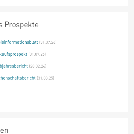
s Prospekte
isinformationsblatt
(31.07.26)
kaufsprospekt
(01.07.26)
bjahresbericht
(28.02.26)
henschaftsbericht
(31.08.25)
zen