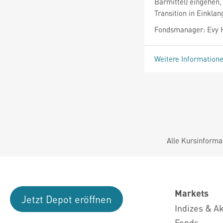
Barmittel) eingehen
Transition in Einklan
Fondsmanager: Evy 
Weitere Information
Alle Kursinforma
Markets
Jetzt Depot eröffnen
Indizes & A
Fonds