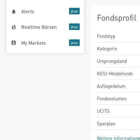
Alerts
Fondsprofil
Realtime Börsen
Fondstyp
My Markets
Kategorie
Ursprungsland
KESt-Meldefonds
Auflagedatum
Fondsvolumen
UCITS
Sparplan
Weitere Information