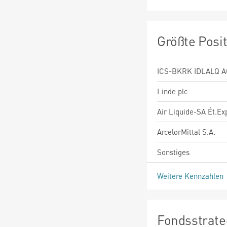
Größte Posi
ICS-BKRK IDLALQ 
Linde plc
Air Liquide-SA Ét.Exp
ArcelorMittal S.A.
Sonstiges
Weitere Kennzahlen
Fondsstrate