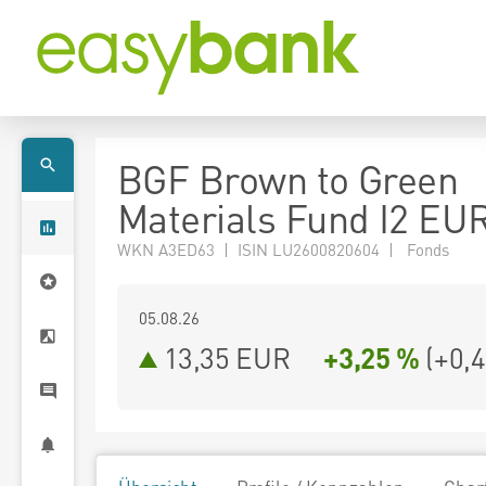
BGF Brown to Green
Materials Fund I2 EU
WKN A3ED63 | ISIN LU2600820604 | Fonds
05.08.26
13,35 EUR
+3,25 %
(
+0,