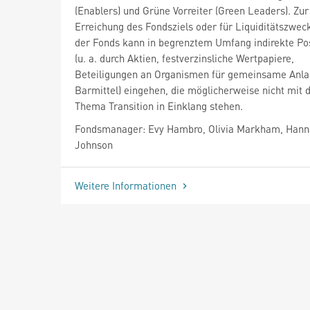
(Enablers) und Grüne Vorreiter (Green Leaders). Zur
Erreichung des Fondsziels oder für Liquiditätszwec
der Fonds kann in begrenztem Umfang indirekte Po
(u. a. durch Aktien, festverzinsliche Wertpapiere,
Beteiligungen an Organismen für gemeinsame Anla
Barmittel) eingehen, die möglicherweise nicht mit
Thema Transition in Einklang stehen.
Fondsmanager: Evy Hambro, Olivia Markham, Han
Johnson
Weitere Informationen