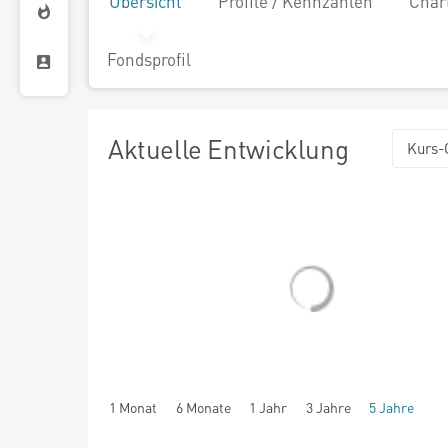
Übersicht
Profile / Kennzahlen
Char
Fondsprofil
Aktuelle Entwicklung
Kurs-
1 Monat
6 Monate
1 Jahr
3 Jahre
5 Jahre
seit Beginn