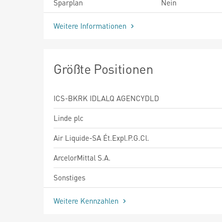
Sparplan
Nein
Weitere Informationen
Größte Positionen
ICS-BKRK IDLALQ AGENCYDLD
Linde plc
Air Liquide-SA Ét.Expl.P.G.Cl.
ArcelorMittal S.A.
Sonstiges
Weitere Kennzahlen