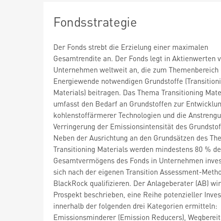
Fondsstrategie
Der Fonds strebt die Erzielung einer maximalen
Gesamtrendite an. Der Fonds legt in Aktienwerten 
Unternehmen weltweit an, die zum Themenbereich d
Energiewende notwendigen Grundstoffe (Transition
Materials) beitragen. Das Thema Transitioning Mate
umfasst den Bedarf an Grundstoffen zur Entwicklu
kohlenstoffärmerer Technologien und die Anstreng
Verringerung der Emissionsintensität des Grundstof
Neben der Ausrichtung an den Grundsätzen des T
Transitioning Materials werden mindestens 80 % d
Gesamtvermögens des Fonds in Unternehmen invest
sich nach der eigenen Transition Assessment-Meth
BlackRock qualifizieren. Der Anlageberater (AB) wir
Prospekt beschrieben, eine Reihe potenzieller Inves
innerhalb der folgenden drei Kategorien ermitteln:
Emissionsminderer (Emission Reducers), Wegbereit