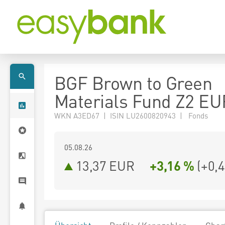
BGF Brown to Green
Materials Fund Z2 EU
WKN A3ED67 | ISIN LU2600820943 | Fonds
05.08.26
13,37 EUR
+3,16 %
(
+0,