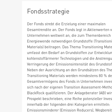
Fondsstrategie
Der Fonds strebt die Erzielung einer maximalen
Gesamtrendite an. Der Fonds legt in Aktienwerten 
Unternehmen weltweit an, die zum Themenbereich d
Energiewende notwendigen Grundstoffe (Transition
Materials) beitragen. Das Thema Transitioning Mate
umfasst den Bedarf an Grundstoffen zur Entwicklu
kohlenstoffärmerer Technologien und die Anstreng
Verringerung der Emissionsintensität des Grundstof
Neben der Ausrichtung an den Grundsätzen des T
Transitioning Materials werden mindestens 80 % d
Gesamtvermögens des Fonds in Unternehmen invest
sich nach der eigenen Transition Assessment-Meth
BlackRock qualifizieren. Der Anlageberater (AB) wir
Prospekt beschrieben, eine Reihe potenzieller Inves
innerhalb der folgenden drei Kategorien ermitteln:
Emissionsminderer (Emission Reducers), Wegbereit