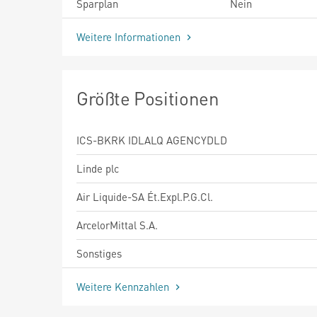
Sparplan
Nein
Weitere Informationen
Größte Positionen
ICS-BKRK IDLALQ AGENCYDLD
Linde plc
Air Liquide-SA Ét.Expl.P.G.Cl.
ArcelorMittal S.A.
Sonstiges
Weitere Kennzahlen