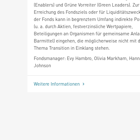
(Enablers) und Grüne Vorreiter (Green Leaders). Zur
Erreichung des Fondsziels oder für Liquiditätszwec
der Fonds kann in begrenztem Umfang indirekte Po
(u. a. durch Aktien, festverzinsliche Wertpapiere,
Beteiligungen an Organismen für gemeinsame Anla
Barmittel) eingehen, die möglicherweise nicht mit
Thema Transition in Einklang stehen.
Fondsmanager: Evy Hambro, Olivia Markham, Han
Johnson
Weitere Informationen