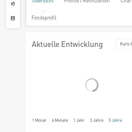
Übersicht
Profile / Kennzahlen
Char
Fondsprofil
Aktuelle Entwicklung
Kurs-
1 Monat
6 Monate
1 Jahr
3 Jahre
5 Jahre
seit Beginn