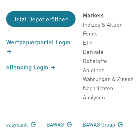
Markets
Jetzt Depot eröffnen
Indizes & Aktien
Fonds
Wertpapierportal Login
ETF
Derivate
Rohstoffe
eBanking Login
Anleihen
Währungen & Zinsen
Nachrichten
Analysen
easybank
BAWAG
BAWAG Group