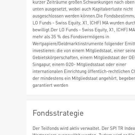
kurzer Zeiträume großen Schwankungen nach oben
unten ausgesetzt, wobei auch Kapitalverluste nicht
ausgeschlossen werden können.Die Fondsbestimm
LO Funds - Swiss Equity, X1, (CHF) MA wurden durc
bewilligt.Der LO Funds - Swiss Equity, X1, (CHF) M
mehr als 35 % des Fondsvermögens in
Wertpapiere/Geldmarktinstrumente folgender Emit
investieren: die von einem Mitgliedstaat, einer sein
Gebietskörperschaften, einem Mitgliedstaat der O
Singapur, einem G20- Mitgliedsstaat oder einer
internationalen Einrichtung öffentlich-rechtlichen C
der mindestens ein Mitgliedstaat angehört, begebe
garantiert werden
Fondsstrategie
Der Teilfonds wird aktiv verwaltet. Der SPI TR Ind