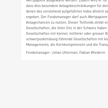
Wertpapiere ausgewählt werden. Zudem wird er für
dass dies besondere Anlagebeschränkungen für den 
denen des vorstehend aufgeführten Index ähnlich se
ergeben. Der Fondsmanager darf auch Wertpapiere a
Anlagechancen zu nutzen. Dieser Teilfonds strebt ei
Gesellschaften, die ihren Sitz in der Schweiz haben
Gesellschaften mit kleiner, mittlerer oder grosse
schwerpunktmässig führende Gesellschaften mit klar
Managements, die Kernkompetenzen und die Tran
Fondsmanager: Johan Utterman, Fabian Wiederin