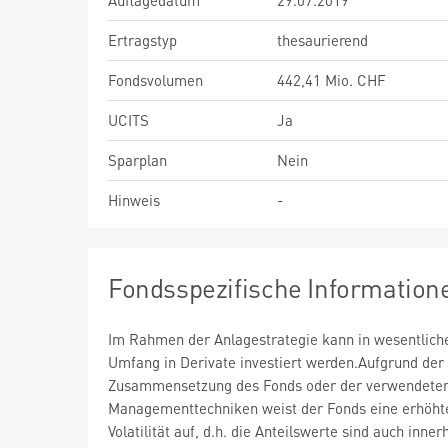
Auflagedatum
29.07.2019
Ertragstyp
thesaurierend
Fondsvolumen
442,41 Mio. CHF
UCITS
Ja
Sparplan
Nein
Hinweis
-
Fondsspezifische Information
Im Rahmen der Anlagestrategie kann in wesentlic
Umfang in Derivate investiert werden.Aufgrund der
Zusammensetzung des Fonds oder der verwendete
Managementtechniken weist der Fonds eine erhöht
Volatilität auf, d.h. die Anteilswerte sind auch inner