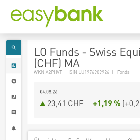
LO Funds - Swiss Equit
(CHF) MA
WKN A2PHVT | ISIN LU1976909926 | Fonds
04.08.26
23,41 CHF
+1,19 %
(
+0,2