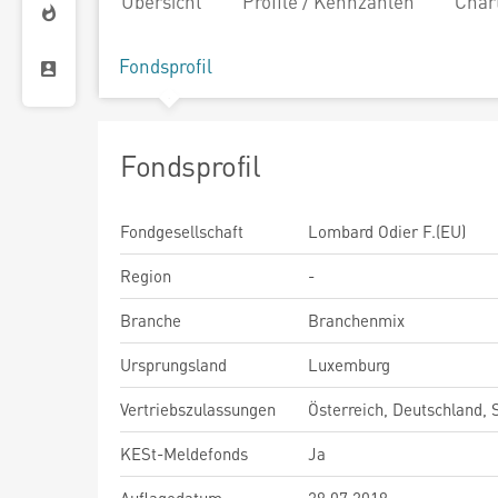
Übersicht
Profile / Kennzahlen
Char
Fondsprofil
Fondsprofil
Fondgesellschaft
Lombard Odier F.(EU)
Region
-
Branche
Branchenmix
Ursprungsland
Luxemburg
Vertriebszulassungen
Österreich, Deutschland,
KESt-Meldefonds
Ja