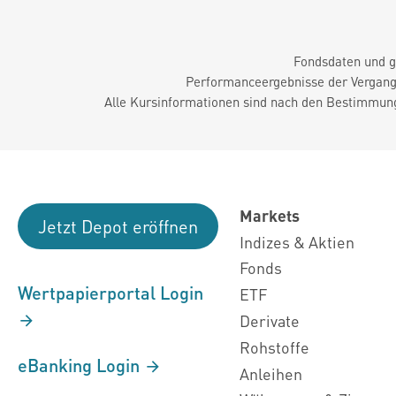
Fondsdaten und g
Performanceergebnisse der Vergange
Alle Kursinformationen sind nach den Bestimmung
Markets
Jetzt Depot eröffnen
Indizes & Aktien
Fonds
Wertpapierportal Login
ETF
Derivate
Rohstoffe
eBanking Login
Anleihen