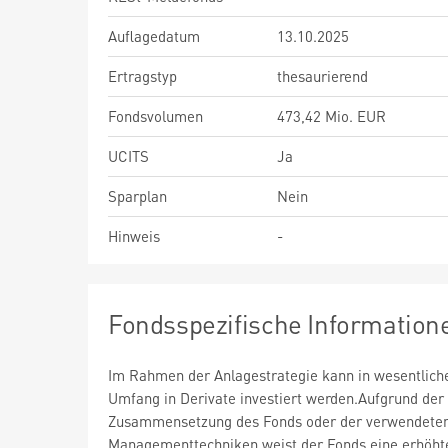
Auflagedatum
13.10.2025
Ertragstyp
thesaurierend
Fondsvolumen
473,42 Mio. EUR
UCITS
Ja
Sparplan
Nein
Hinweis
-
Fondsspezifische Information
Im Rahmen der Anlagestrategie kann in wesentlic
Umfang in Derivate investiert werden.Aufgrund der
Zusammensetzung des Fonds oder der verwendete
Managementtechniken weist der Fonds eine erhöht