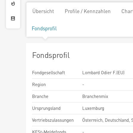
Übersicht
Profile / Kennzahlen
Char
Fondsprofil
Fondsprofil
Fondgesellschaft
Lombard Odier F.(EU)
Region
-
Branche
Branchenmix
Ursprungsland
Luxemburg
Vertriebszulassungen
Österreich, Deutschland,
KESt-Meldefonds
-