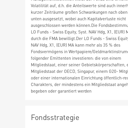
Volatilität auf, d.h. die Anteilswerte sind auch inner
kurzer Zeiträume großen Schwankungen nach oben
unten ausgesetzt, wobei auch Kapitalverluste nicht
ausgeschlossen werden können.Die Fondsbestimm
LO Funds - Swiss Equity, Syst. NAV Hdg, X1, (EUR)
durch die FMA bewilligt.Der LO Funds - Swiss Equity
NAV Hdg, X1, (EUR) MA kann mehr als 35 % des
Fondsvermögens in Wertpapiere/Geldmarktinstrum
folgender Emittenten investieren: die von einem
Mitgliedstaat, einer seiner Gebietskörperschaften,
Mitgliedstaat der OECD, Singapur, einem G20- Mitg
oder einer internationalen Einrichtung öffentlich-re
Charakters, der mindestens ein Mitgliedstaat angeh
begeben oder garantiert werden
Fondsstrategie