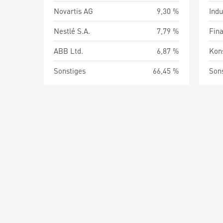
Novartis AG
9,30 %
Indu
Nestlé S.A.
7,79 %
Fin
ABB Ltd.
6,87 %
Kon
Sonstiges
66,45 %
Son