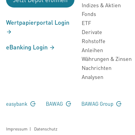
Indizes & Aktien
Fonds
Wertpapierportal Login
ETF
Derivate
Rohstoffe
eBanking Login
Anleihen
Währungen & Zinsen
Nachrichten
Analysen
easybank
BAWAG
BAWAG Group
Impressum
|
Datenschutz