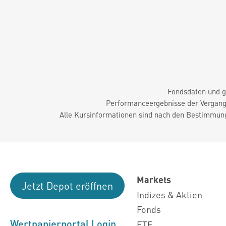
Fondsdaten und g
Performanceergebnisse der Vergange
Alle Kursinformationen sind nach den Bestimmung
Markets
Jetzt Depot eröffnen
Indizes & Aktien
Fonds
Wertpapierportal Login
ETF