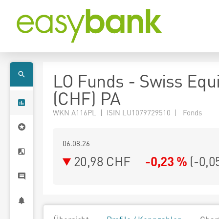
LO Funds - Swiss Equi
(CHF) PA
WKN A116PL | ISIN LU1079729510 | Fonds
06.08.26
20,98 CHF
-0,23 %
(
-0,0