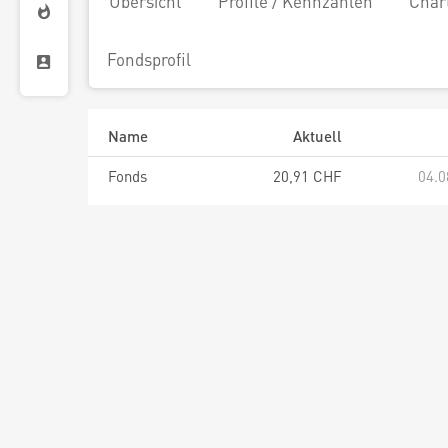
Übersicht
Profile / Kennzahlen
Char
Fondsprofil
Name
Aktuell
Fonds
20,91 CHF
04.0