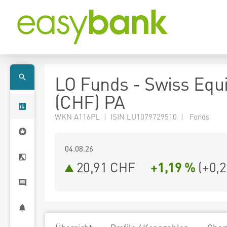
LO Funds - Swiss Equi
(CHF) PA
WKN A116PL | ISIN LU1079729510 | Fonds
04.08.26
20,91 CHF
+1,19 %
(
+0,2