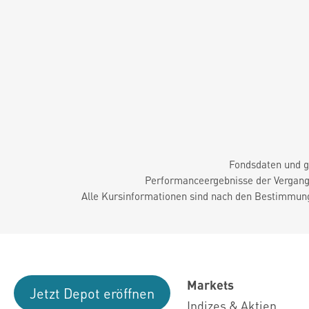
Fondsdaten und g
Performanceergebnisse der Vergange
Alle Kursinformationen sind nach den Bestimmung
Markets
Jetzt Depot eröffnen
Indizes & Aktien