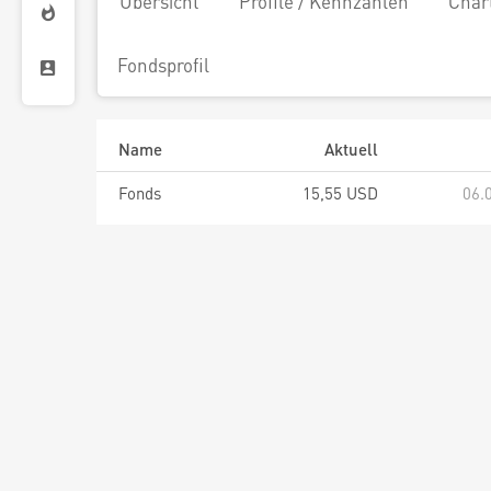
Übersicht
Profile / Kennzahlen
Char
Fondsprofil
Name
Aktuell
Fonds
15,55 USD
06.