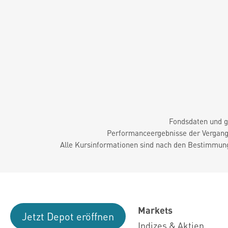
Fondsdaten und g
Performanceergebnisse der Vergange
Alle Kursinformationen sind nach den Bestimmung
Markets
Jetzt Depot eröffnen
Indizes & Aktien