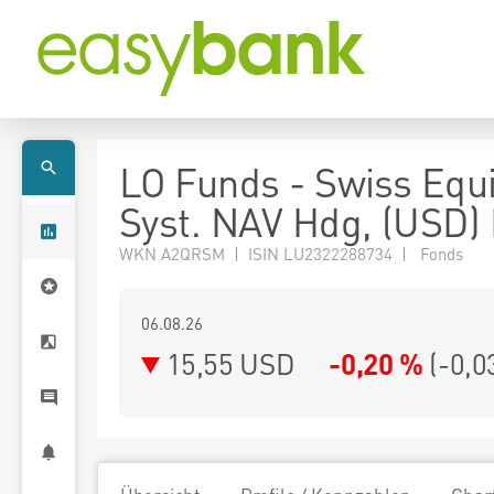
LO Funds - Swiss Equi
Syst. NAV Hdg, (USD)
WKN A2QRSM | ISIN LU2322288734 | Fonds
06.08.26
15,55 USD
-0,20 %
(
-0,0