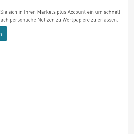
Sie sich in Ihren Markets plus Account ein um schnell
fach persönliche Notizen zu Wertpapiere zu erfassen.
n