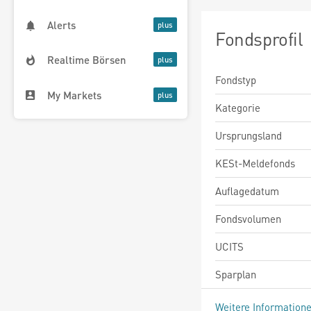
Alerts
Fondsprofil
Realtime Börsen
Fondstyp
My Markets
Kategorie
Ursprungsland
KESt-Meldefonds
Auflagedatum
Fondsvolumen
UCITS
Sparplan
Weitere Information