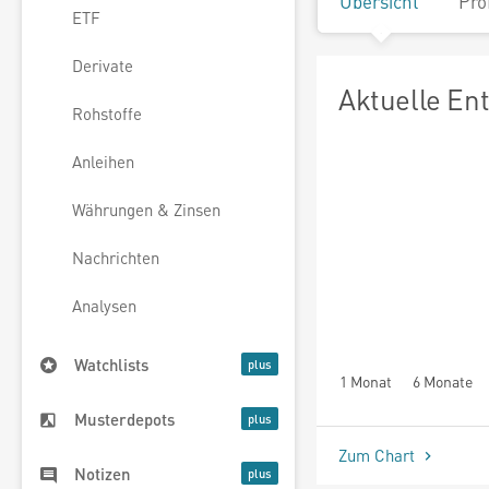
Übersicht
Pro
ETF
Derivate
Aktuelle En
Rohstoffe
Anleihen
Währungen & Zinsen
Nachrichten
Analysen
Watchlists
1 Monat
6 Monate
Musterdepots
Zum Chart
Notizen