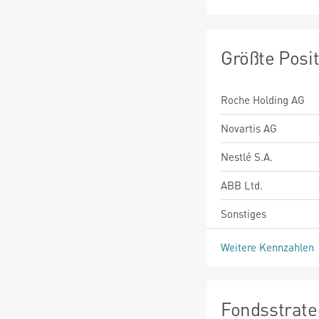
Größte Posi
Roche Holding AG
Novartis AG
Nestlé S.A.
ABB Ltd.
Sonstiges
Weitere Kennzahlen
Fondsstrate