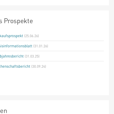
s Prospekte
kaufsprospekt
(25.06.26)
isinformationsblatt
(31.01.26)
bjahresbericht
(31.03.25)
henschaftsbericht
(30.09.24)
zen