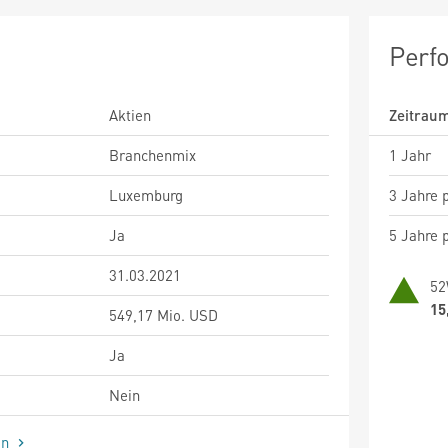
Perf
Aktien
Zeitrau
Branchenmix
1 Jahr
Luxemburg
3 Jahre p
Ja
5 Jahre p
31.03.2021
52
15
549,17 Mio. USD
Ja
Nein
en