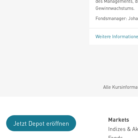
des Managements, d
Gewinnwachstums.
Fondsmanager: Joha
Weitere Information
Alle Kursinforma
Markets
Jetzt Depot eröffnen
Indizes & A
Fonds