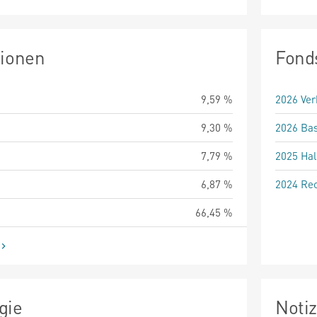
tionen
Fond
9,59 %
2026 Ver
9,30 %
2026 Bas
7,79 %
2025 Hal
6,87 %
2024 Rec
66,45 %
gie
Noti