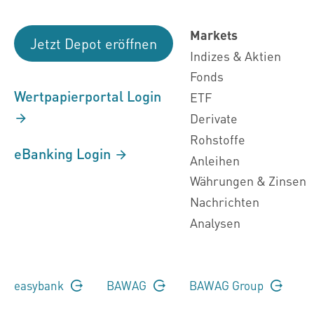
Markets
Jetzt Depot eröffnen
Indizes & Aktien
Fonds
Wertpapierportal Login
ETF
Derivate
Rohstoffe
eBanking Login
Anleihen
Währungen & Zinsen
Nachrichten
Analysen
easybank
BAWAG
BAWAG Group