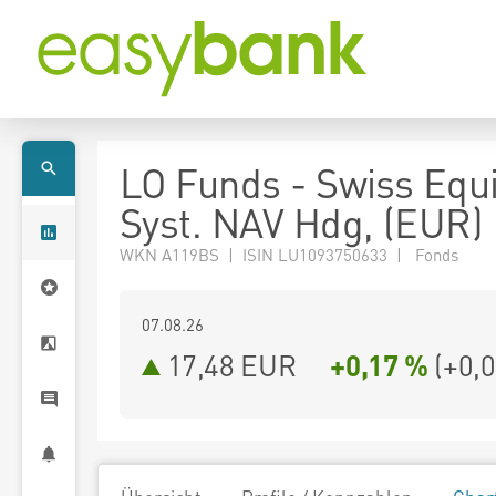
LO Funds - Swiss Equi
Syst. NAV Hdg, (EUR)
WKN A119BS | ISIN LU1093750633 | Fonds
07.08.26
17,48 EUR
+0,17 %
(
+0,