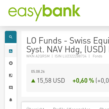
LO Funds - Swiss Equi
Syst. NAV Hdg, (USD)
WKN A2QRSM | ISIN LU2322288734 | Fonds
05.08.26
15,58 USD
+0,60 %
(
+0,