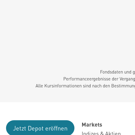
Fondsdaten und g
Performanceergebnisse der Vergange
Alle Kursinformationen sind nach den Bestimmung
Markets
Jetzt Depot eröffnen
Indizes & Aktien