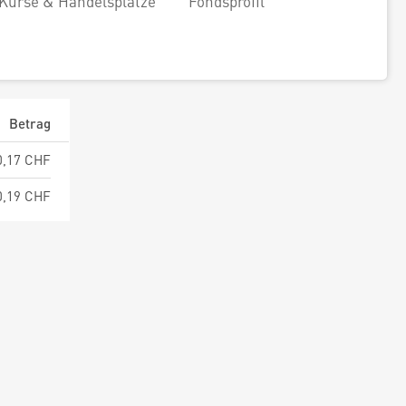
Kurse & Handelsplätze
Fondsprofil
Betrag
0,17 CHF
0,19 CHF