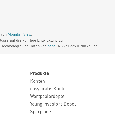
e von
MountainView
.
üsse auf die künftige Entwicklung zu.
. Technologie und Daten von
baha
. Nikkei 225 ©Nikkei Inc.
Produkte
Konten
easy gratis Konto
Wertpapierdepot
Young Investors Depot
Sparpläne