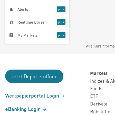
Alerts
Realtime Börsen
My Markets
Alle Kursinforma
Markets
Jetzt Depot eröffnen
Indizes & A
Fonds
Wertpapierportal Login
ETF
Derivate
eBanking Login
Rohstoffe