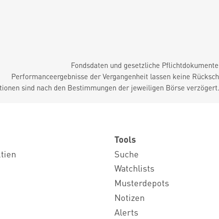
Fondsdaten und gesetzliche Pflichtdokument
Performanceergebnisse der Vergangenheit lassen keine Rückschl
tionen sind nach den Bestimmungen der jeweiligen Börse verzögert
Tools
ktien
Suche
Watchlists
Musterdepots
Notizen
Alerts