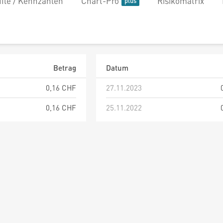
file / Kennzahlen
Chart-Pro
Risikomatrix
Betrag
Datum
0,16 CHF
27.11.2023
0,16 CHF
25.11.2022