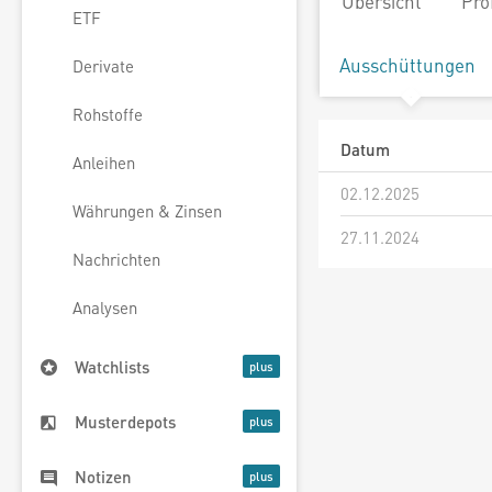
Übersicht
Pro
ETF
Ausschüttungen
Derivate
Rohstoffe
Datum
Anleihen
02.12.2025
Währungen & Zinsen
27.11.2024
Nachrichten
Analysen
Watchlists
Musterdepots
Notizen