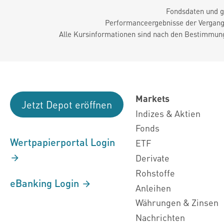
Fondsdaten und g
Performanceergebnisse der Vergange
Alle Kursinformationen sind nach den Bestimmung
Markets
Jetzt Depot eröffnen
Indizes & Aktien
Fonds
Wertpapierportal Login
ETF
Derivate
Rohstoffe
eBanking Login
Anleihen
Währungen & Zinsen
Nachrichten