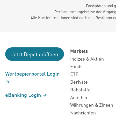
Fondsdaten und g
Performanceergebnisse der Vergange
Alle Kursinformationen sind nach den Bestimmung
Markets
Jetzt Depot eröffnen
Indizes & Aktien
Fonds
Wertpapierportal Login
ETF
Derivate
Rohstoffe
eBanking Login
Anleihen
Währungen & Zinsen
Nachrichten