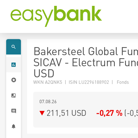
Bakersteel Global Fu
SICAV - Electrum Fun
USD
WKN A2QNK5 | ISIN LU2296188902 | Fonds
07.08.26
211,51 USD
-0,27 %
(
-0,