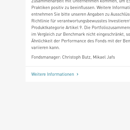
Zusammenarbeit mit Unternehmen kommen, um E
Praktiken positiv zu beeinflussen. Weitere Informat
entnehmen Sie bitte unseren Angaben zu Ausschlüs
Richtlinie für verantwortungsbewusstes Investiere
Produktkategorie Artikel 9. Die Portfoliozusammens
im Vergleich zur Benchmark nicht eingeschränkt, so
Ähnlichkeit der Performance des Fonds mit der B
variieren kann.
Fondsmanager: Christoph Butz, Mikael Jafs
Weitere Informationen