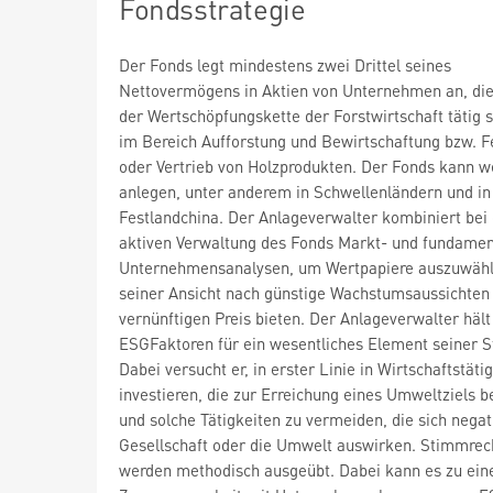
Fondsstrategie
Der Fonds legt mindestens zwei Drittel seines
Nettovermögens in Aktien von Unternehmen an, die
der Wertschöpfungskette der Forstwirtschaft tätig s
im Bereich Aufforstung und Bewirtschaftung bzw. F
oder Vertrieb von Holzprodukten. Der Fonds kann w
anlegen, unter anderem in Schwellenländern und in
Festlandchina. Der Anlageverwalter kombiniert bei
aktiven Verwaltung des Fonds Markt- und fundamen
Unternehmensanalysen, um Wertpapiere auszuwähl
seiner Ansicht nach günstige Wachstumsaussichten
vernünftigen Preis bieten. Der Anlageverwalter hält
ESGFaktoren für ein wesentliches Element seiner S
Dabei versucht er, in erster Linie in Wirtschaftstäti
investieren, die zur Erreichung eines Umweltziels b
und solche Tätigkeiten zu vermeiden, die sich negat
Gesellschaft oder die Umwelt auswirken. Stimmrec
werden methodisch ausgeübt. Dabei kann es zu ein