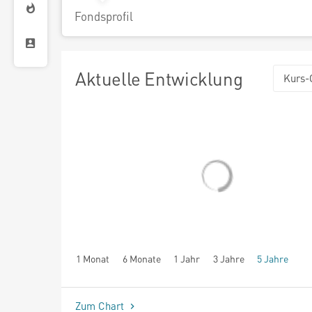
Fondsprofil
Aktuelle Entwicklung
Kurs-
1 Monat
6 Monate
1 Jahr
3 Jahre
5 Jahre
seit Beginn
Zum Chart