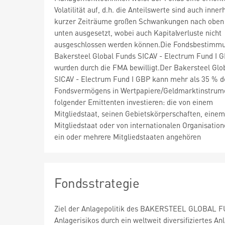
Volatilität auf, d.h. die Anteilswerte sind auch inner
kurzer Zeiträume großen Schwankungen nach oben
unten ausgesetzt, wobei auch Kapitalverluste nicht
ausgeschlossen werden können.Die Fondsbestimm
Bakersteel Global Funds SICAV - Electrum Fund I 
wurden durch die FMA bewilligt.Der Bakersteel Glo
SICAV - Electrum Fund I GBP kann mehr als 35 % d
Fondsvermögens in Wertpapiere/Geldmarktinstrum
folgender Emittenten investieren: die von einem
Mitgliedstaat, seinen Gebietskörperschaften, ein
Mitgliedstaat oder von internationalen Organisatio
ein oder mehrere Mitgliedstaaten angehören
Fondsstrategie
Ziel der Anlagepolitik des BAKERSTEEL GLOBAL FUND
Anlagerisikos durch ein weltweit diversifiziertes 