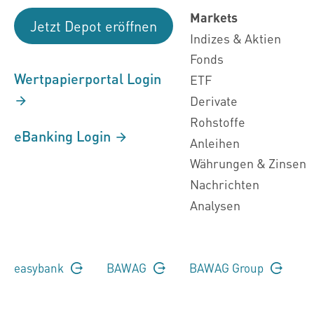
Markets
Jetzt Depot eröffnen
Indizes & Aktien
Fonds
Wertpapierportal Login
ETF
Derivate
Rohstoffe
eBanking Login
Anleihen
Währungen & Zinsen
Nachrichten
Analysen
easybank
BAWAG
BAWAG Group