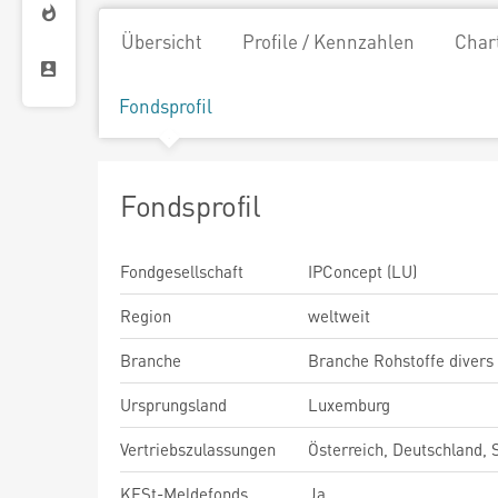
Übersicht
Profile / Kennzahlen
Char
Fondsprofil
Fondsprofil
Fondgesellschaft
IPConcept (LU)
Region
weltweit
Branche
Branche Rohstoffe divers
Ursprungsland
Luxemburg
Vertriebszulassungen
Österreich, Deutschland,
KESt-Meldefonds
Ja