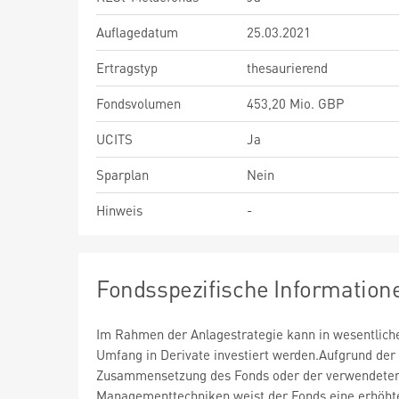
Auflagedatum
25.03.2021
Ertragstyp
thesaurierend
Fondsvolumen
453,20 Mio. GBP
UCITS
Ja
Sparplan
Nein
Hinweis
-
Fondsspezifische Information
Im Rahmen der Anlagestrategie kann in wesentlic
Umfang in Derivate investiert werden.Aufgrund der
Zusammensetzung des Fonds oder der verwendete
Managementtechniken weist der Fonds eine erhöht