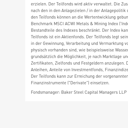
erzielen. Der Teilfonds wird aktiv verwaltet. Die 
nach den in den Anlagezielen / in der Anlagepoliti
den Teilfonds können an die Wertentwicklung gebun
Benchmark MSCI ACWI Metals & Mining Index ('Index
Bestandteile des Indexes beschränkt. Der Index kan
Teilfonds ist ein Aktienfonds. Der Teilfonds legt 
in der Gewinnung, Verarbeitung und Vermarktung
physisch vorhanden sind, wie beispielsweise Wasser,
grundsätzlich die Möglichkeit, je nach Marktlage u
Zertifikaten, Zielfonds und Festgeldern anzulegen. D
Anleihen, Anteile von Investmentfonds, Finanzindiz
Der Teilfonds kann zur Erreichung der vorgenannte
Finanzinstrumente ("Derivate") einsetzen.
Fondsmanager: Baker Steel Capital Managers LLP