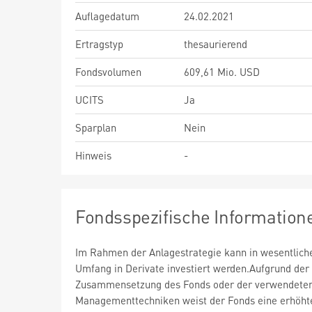
Auflagedatum
24.02.2021
Ertragstyp
thesaurierend
Fondsvolumen
609,61 Mio. USD
UCITS
Ja
Sparplan
Nein
Hinweis
-
Fondsspezifische Information
Im Rahmen der Anlagestrategie kann in wesentlic
Umfang in Derivate investiert werden.Aufgrund der
Zusammensetzung des Fonds oder der verwendete
Managementtechniken weist der Fonds eine erhöht