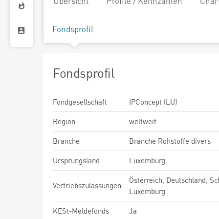
Übersicht
Profile / Kennzahlen
Char
Fondsprofil
Fondsprofil
Fondgesellschaft
IPConcept (LU)
Region
weltweit
Branche
Branche Rohstoffe divers
Ursprungsland
Luxemburg
Österreich, Deutschland, Sc
Vertriebszulassungen
Luxemburg
KESt-Meldefonds
Ja