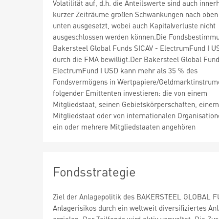
Volatilität auf, d.h. die Anteilswerte sind auch inner
kurzer Zeiträume großen Schwankungen nach oben
unten ausgesetzt, wobei auch Kapitalverluste nicht
ausgeschlossen werden können.Die Fondsbestimm
Bakersteel Global Funds SICAV - ElectrumFund I 
durch die FMA bewilligt.Der Bakersteel Global Fund
ElectrumFund I USD kann mehr als 35 % des
Fondsvermögens in Wertpapiere/Geldmarktinstrum
folgender Emittenten investieren: die von einem
Mitgliedstaat, seinen Gebietskörperschaften, ein
Mitgliedstaat oder von internationalen Organisatio
ein oder mehrere Mitgliedstaaten angehören
Fondsstrategie
Ziel der Anlagepolitik des BAKERSTEEL GLOBAL FUND
Anlagerisikos durch ein weltweit diversifiziertes 