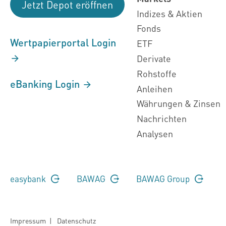
Jetzt Depot eröffnen
Indizes & Aktien
Fonds
Wertpapierportal Login
ETF
Derivate
Rohstoffe
eBanking Login
Anleihen
Währungen & Zinsen
Nachrichten
Analysen
easybank
BAWAG
BAWAG Group
Impressum
|
Datenschutz