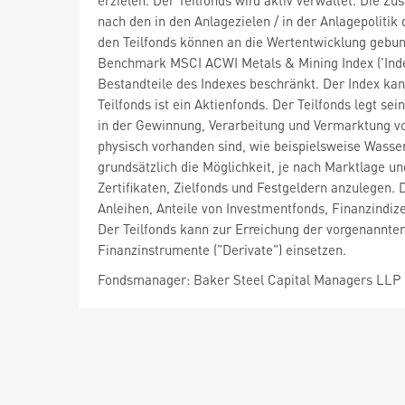
erzielen. Der Teilfonds wird aktiv verwaltet. Die 
nach den in den Anlagezielen / in der Anlagepoliti
den Teilfonds können an die Wertentwicklung gebun
Benchmark MSCI ACWI Metals & Mining Index ('Index
Bestandteile des Indexes beschränkt. Der Index kan
Teilfonds ist ein Aktienfonds. Der Teilfonds legt 
in der Gewinnung, Verarbeitung und Vermarktung
physisch vorhanden sind, wie beispielsweise Wasser,
grundsätzlich die Möglichkeit, je nach Marktlage u
Zertifikaten, Zielfonds und Festgeldern anzulegen. D
Anleihen, Anteile von Investmentfonds, Finanzindiz
Der Teilfonds kann zur Erreichung der vorgenannte
Finanzinstrumente ("Derivate") einsetzen.
Fondsmanager: Baker Steel Capital Managers LLP