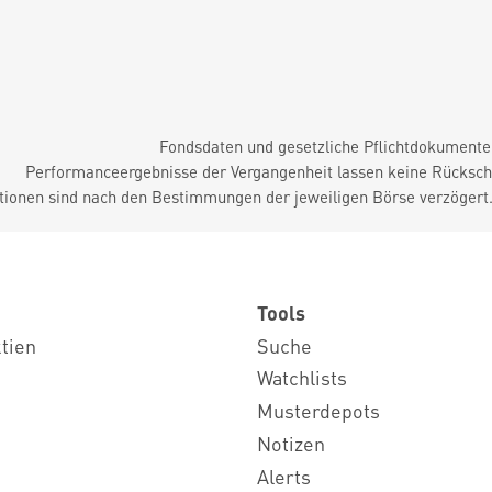
Fondsdaten und gesetzliche Pflichtdokument
Performanceergebnisse der Vergangenheit lassen keine Rückschl
tionen sind nach den Bestimmungen der jeweiligen Börse verzögert
Tools
ktien
Suche
Watchlists
Musterdepots
Notizen
Alerts