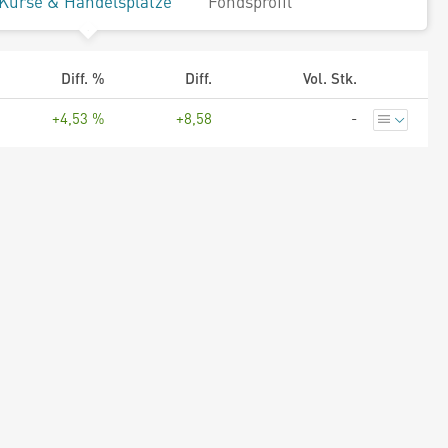
Kurse & Handelsplätze
Fondsprofil
Diff. %
Diff.
Vol. Stk.
+4,53 %
+8,58
-