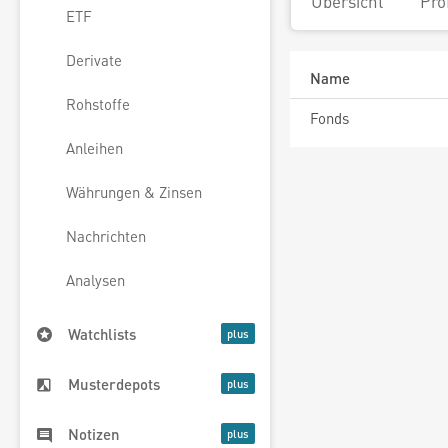
Übersicht
Pro
ETF
Derivate
Name
Rohstoffe
Fonds
Anleihen
Währungen & Zinsen
Nachrichten
Analysen
Watchlists
Musterdepots
Notizen