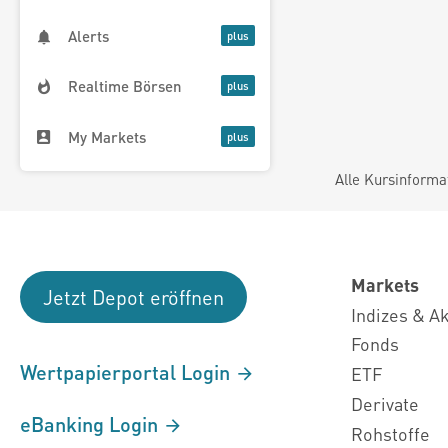
Alerts
Realtime Börsen
My Markets
Alle Kursinforma
Markets
Jetzt Depot eröffnen
Indizes & A
Fonds
Wertpapierportal Login
ETF
Derivate
eBanking Login
Rohstoffe