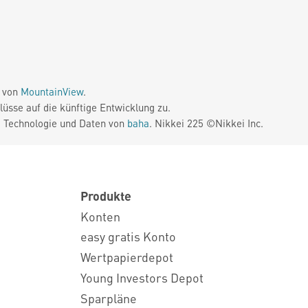
e von
MountainView
.
üsse auf die künftige Entwicklung zu.
. Technologie und Daten von
baha
. Nikkei 225 ©Nikkei Inc.
Produkte
Konten
easy gratis Konto
Wertpapierdepot
Young Investors Depot
Sparpläne