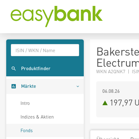
Bakerste
Electru
Produktfinder
WKN A2QNK7 | ISI
Märkte
06.08.26
197,97 
Intro
Indizes & Aktien
Fonds